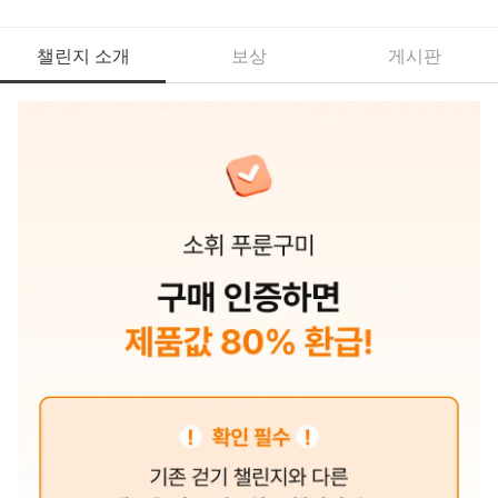
챌린지 소개
보상
게시판