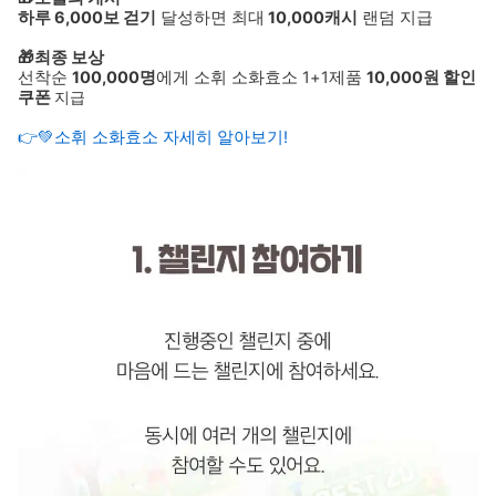
하루 6,000보 걷기
달성하면 최대
10,000캐시
랜덤 지급
🎁최종 보상
선착순
100,000명
에게 소휘 소화효소 1+1제품
10,000원 할인
쿠폰
지급
👉💚소휘 소화효소 자세히 알아보기!