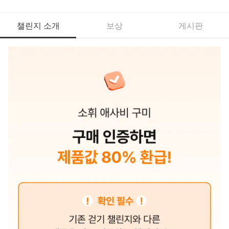
챌린지 소개
보상
게시판