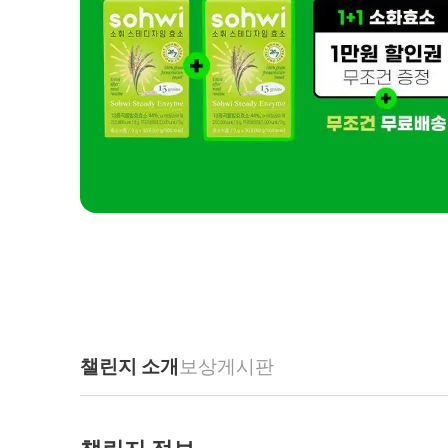
챌린지 소개
보상
게시판