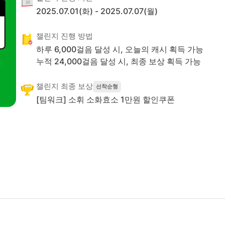
2025.07.01(화)
-
2025.07.07(월)
챌린지 진행 방법
하루
6,000
걸음 달성 시, 오늘의 캐시 획득 가능
누적
24,000
걸음 달성 시,
최종 보상 획득 가능
챌린지 최종 보상
선착순형
[팀워크] 소휘 소화효소 1만원 할인쿠폰