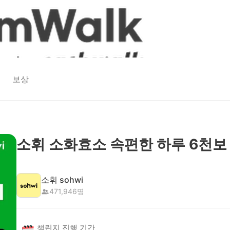
보상
소휘 소화효소 속편한 하루 6천보
소휘 sohwi
471,946
명
챌린지 진행 기간