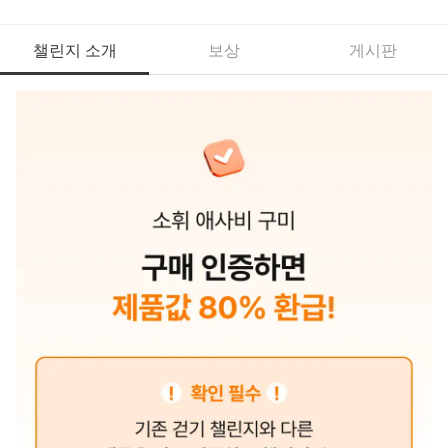
챌린지 소개
보상
게시판