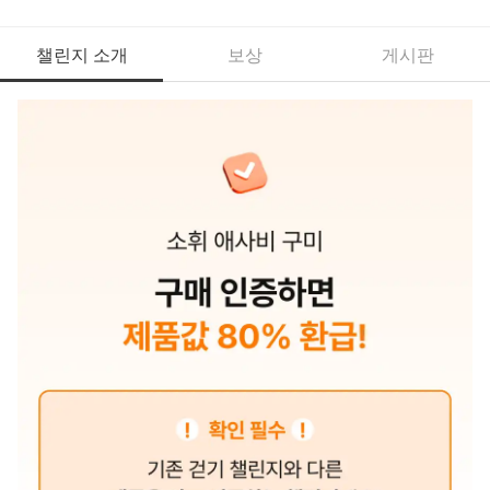
챌린지 소개
보상
게시판