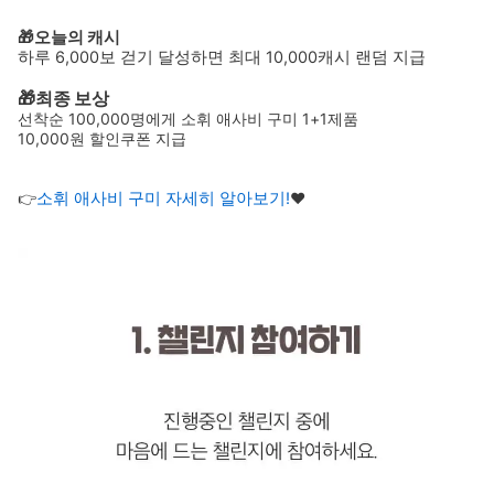
🎁오늘의 캐시 
하루 6,000보 걷기 달성하면 최대 10,000캐시 랜덤 지급
🎁최종 보상
선착순 100,000명에게 소휘 애사비 구미 1+1제품 
10,000원 할인쿠폰 지급
👉
소휘 애사비 구미 자세히 알아보기!
❤