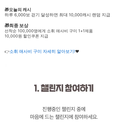
🎁오늘의 캐시 
하루 6,000보 걷기 달성하면 최대 10,000캐시 랜덤 지급
🎁최종 보상
선착순 100,000명에게 소휘 애사비 구미 1+1제품 
10,000원 할인쿠폰 지급
👉
소휘 애사비 구미 자세히 알아보기!
❤