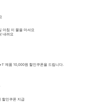
요
일 아침 이 물을 마셔요
싹 내려요
1' 제품 10,000원 할인쿠폰을 드립니다.
급
0원 할인쿠폰 지급