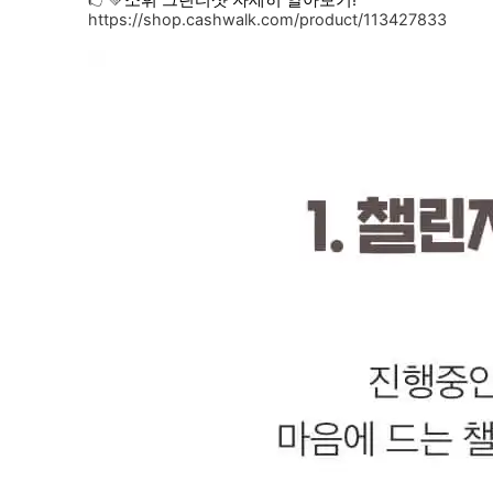
👉💚
소휘 그린티샷 자세히 알아보기!
https://shop.cashwalk.com/product/113427833