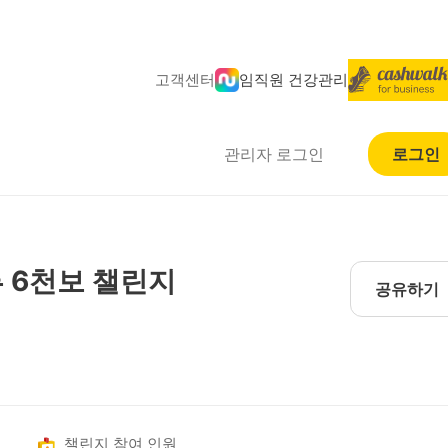
고객센터
임직원 건강관리
관리자 로그인
로그인
 6천보 챌린지
공유하기
챌린지 참여 인원