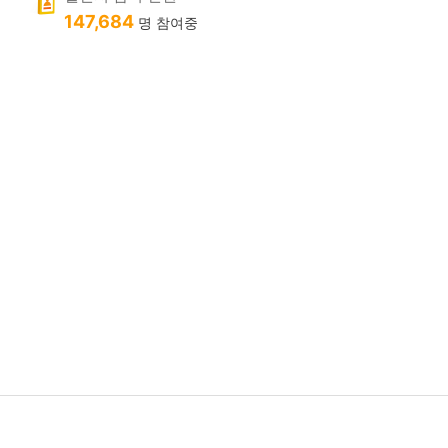
147,684
명 참여중