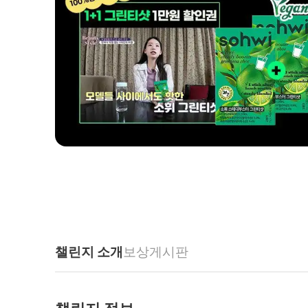
챌린지 소개
보상
게시판