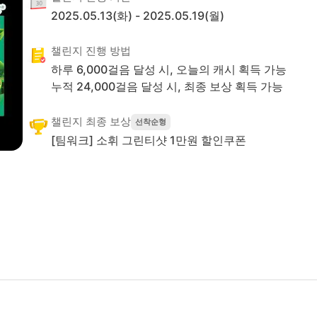
2025.05.13(화)
-
2025.05.19(월)
챌린지 진행 방법
하루
6,000
걸음 달성 시, 오늘의 캐시 획득 가능
누적
24,000
걸음 달성 시,
최종 보상 획득 가능
챌린지 최종 보상
선착순형
[팀워크] 소휘 그린티샷 1만원 할인쿠폰