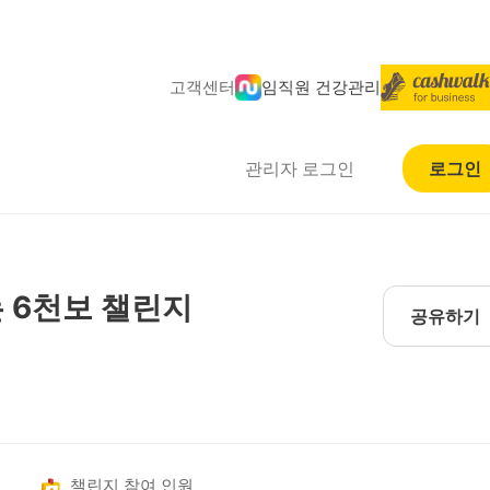
고객센터
임직원 건강관리
관리자 로그인
로그인
 6천보 챌린지
공유하기
챌린지 참여 인원