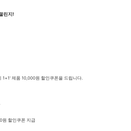
 챌린지!
1+1' 제품 10,000원 할인쿠폰을 드립니다.
급
000원 할인쿠폰 지급