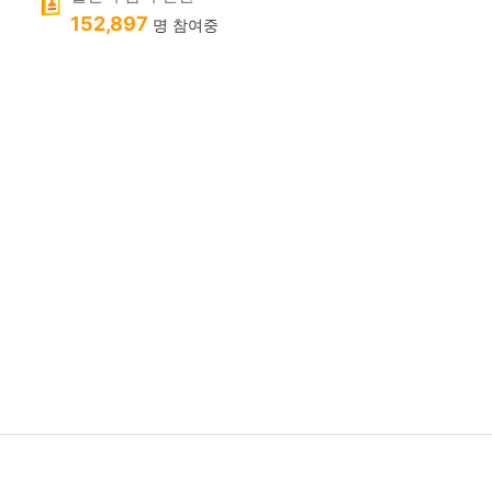
152,897
명 참여중