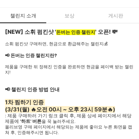
챌린지 소개
보상
게시판
[NEW] 소휘 펌킨샷 '
' 오픈! 💸
돈버는 인증 챌린지
소휘 펌킨샷 구매하면, 현금으로 환급해주는 챌린지💰
📢 돈버는 인증 챌린지란?
제품을 구매한 뒤 정해진 인증을 완료하면 현금을 페이백 받는 챌린
지!
📢 챌린지 인증 방법 안내
1차 찜하기 인증
(3/31(월) 🔥오전 00시 ~ 오후 23시 59분🔥)
: 제품 구매하러 가기 링크 클릭 후, 제품 상세 페이지에서 해당
제품에
'하트' 버튼
을 꾹 눌러주세요.
올리브영 구매 페이지에서 해당되는 제품에 좋아요 누른 화면을 캡
쳐 후, 인증해주시면 됩니다.