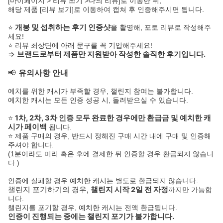
[마이페이지 > 리뷰 쓰기 >나의 리뷰]로 이동한 뒤,
해당 제품 [리뷰 보기]로 이동하여 캡쳐 후 인증해주시면 됩니다.
⭐
개봉 및 섭취하는 후기 인증샷
을 촬영해, 포토 리뷰로 작성해주
세요!
⭐ 리뷰 최상단에 아래 문구를 꼭 기입해주세요!
⇒
브랜드로부터 제품만 지원받아 작성한 솔직한 후기입니다.
📢
유의사항 안내
예치를 위한 캐시가 부족할 경우, 챌린지 참여는 불가합니다.
예치한 캐시는 모든 인증 성공 시, 돌려받으실 수 있습니다.
⭐
1차, 2차, 3차 인증 모두 완료한 경우에만 환급금 및 예치한 캐
시가 페이백
됩니다.
⭐ 제품 구매의 경우, 반드시 정해진 구매 시간 내에 구매 및 인증해
주셔야 합니다.
(1분이라도 미리 혹은 후에 결제한 뒤 인증할 경우 환급되지 않습니
다.)
인증에 실패할 경우 예치한 캐시는 별도로 환급되지 않습니다.
챌린지 포기하기의 경우,
챌린지 시작 2일 전 자정
까지만 가능합
니다.
챌린지를 포기할 경우, 예치한 캐시는 전액 환급됩니다.
인증이 진행되는 중에는 챌린지 포기가 불가합니다.