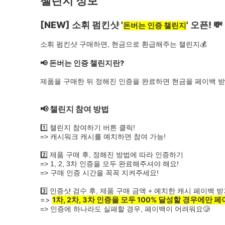
챌린지 정보
[NEW] 소휘 펌킨샷 '
' 오픈! 💸
돈버는 인증 챌린지
소휘 펌킨샷 구매하면, 현금으로 환급해주는 챌린지💰
📢 돈버는 인증 챌린지란?
제품을 구매한 뒤 정해진 인증을 완료하면 현금을 페이백 받
📢
챌린지 참여 방법
1️⃣ 챌린지 참여하기 버튼 클릭!
=> 캐시워크 캐시를 예치하면 참여 가능!
2️⃣ 제품 구매 후, 정해진 방법에 따라 인증하기
=> 1, 2, 3차 인증을 모두 완료해주셔야 해요!
=> 구매 인증 시간을 꼭꼭 지켜주세요!
3️⃣ 인증샷 검수 후, 제품 구매 금액 + 예치한 캐시 페이백 받
=>
1차, 2차, 3차 인증을 모두 100% 달성할 경우에만 
=> 인증에 하나라도 실패할 경우, 페이백이 어려워요🥲