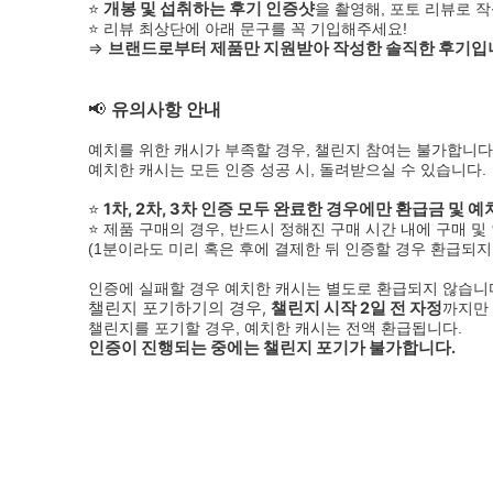
⭐
개봉 및 섭취하는 후기 인증샷
을 촬영해, 포토 리뷰로 
⭐ 리뷰 최상단에 아래 문구를 꼭 기입해주세요!
⇒
브랜드로부터 제품만 지원받아 작성한 솔직한 후기입
📢
유의사항 안내
예치를 위한 캐시가 부족할 경우, 챌린지 참여는 불가합니다
예치한 캐시는 모든 인증 성공 시, 돌려받으실 수 있습니다.
⭐
1차, 2차, 3차 인증 모두 완료한 경우에만 환급금 및 
⭐ 제품 구매의 경우, 반드시 정해진 구매 시간 내에 구매 
(1분이라도 미리 혹은 후에 결제한 뒤 인증할 경우 환급되지
인증에 실패할 경우 예치한 캐시는 별도로 환급되지 않습니
챌린지 포기하기의 경우,
챌린지 시작 2일 전 자정
까지만
챌린지를 포기할 경우, 예치한 캐시는 전액 환급됩니다.
인증이 진행되는 중에는 챌린지 포기가 불가합니다.