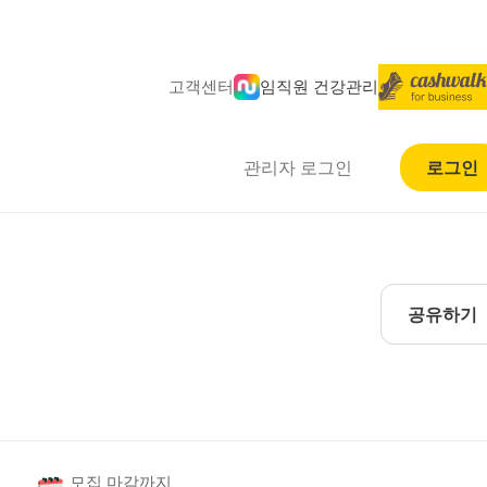
고객센터
임직원 건강관리
관리자 로그인
로그인
공유하기
모집 마감까지