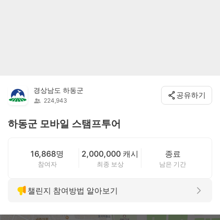
경상남도 하동군
공유하기
224,943
하동군 모바일 스탬프투어
16,868명
2,000,000 캐시
종료
참여자
최종 보상
남은 기간
챌린지 참여방법 알아보기