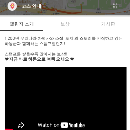
코스 안내
챌린지 소개
보상
게시판
1,200년 우리나라 차역사와 소설 '토지'의 스토리를 간직하고 있는
하동군과 함께하는 스탬프챌린지!
스탬프를 쌓을수록 많아지는 보상!!
♥지금 바로 하동으로 여행 오세요 ♥