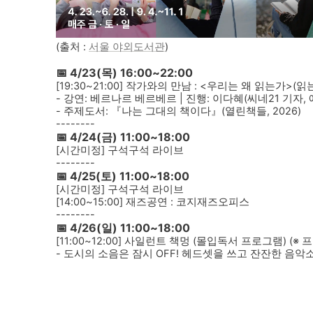
(출처 :
서울 야외도서관
)
📅 4/23(목) 16:00~22:00
[19:30~21:00] 작가와의 만남 : <우리는 왜 읽는가>(읽
- 강연: 베르나르 베르베르 | 진행: 이다혜(씨네21 기자,
- 주제도서: 『나는 그대의 책이다』(열린책들, 2026)
--------
📅 4/24(금) 11:00~18:00
[시간미정] 구석구석 라이브
--------
📅 4/25(토) 11:00~18:00
[시간미정] 구석구석 라이브
[14:00~15:00] 재즈공연 : 코지재즈오피스
--------
📅 4/26(일) 11:00~18:00
[11:00~12:00] 사일런트 책멍 (몰입독서 프로그램) (
- 도시의 소음은 잠시 OFF! 헤드셋을 쓰고 잔잔한 음