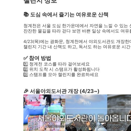
챌린지 정보
📚 도심 속에서 즐기는 여유로운 산책
청계천은 서울 도심 한가운데에서 자연을 느낄 수 있는 
잔잔한 물길을 따라 걷다 보면 바쁜 일상 속에서도 여유를
4/23(목)에는 광화문, 청계천에서 야외도서관도 개장한
챌린지 기간 내 산책도 하고, 독서도 하는 여유로운 시
✅ 참여 방법
1️⃣ 청계천 코스를 따라 걸어보세요
2️⃣ 위치 도착 시 스탬프가 활성화됩니다
3️⃣ 스탬프를 모아 챌린지를 완료하세요
🎉 서울야외도서관 개장 (4/23~)