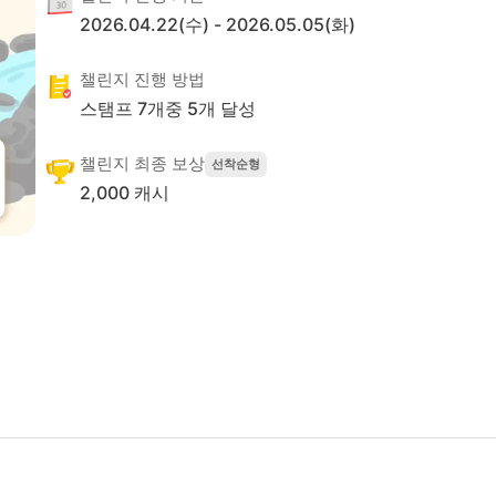
2026.04.22(수)
-
2026.05.05(화)
챌린지 진행 방법
스탬프
7
개중
5
개 달성
챌린지 최종 보상
선착순형
2,000 캐시