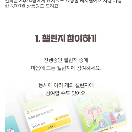
선착순 30,000명에게 캐시워크 쇼핑몰
캐시딜
에서 사용 가능
한
3,000원 상품권
도 드려요.