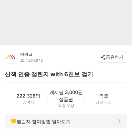
팀워크
공유하기
1,854,042
산책 인증 챌린지 with 6천보 걷기
캐시딜 3,000원
222,328명
종료
상품권
참여자
남은 기간
최종 보상
챌린지 참여방법 알아보기