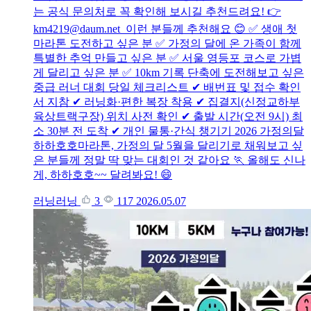
는 공식 문의처로 꼭 확인해 보시길 추천드려요! 👉
km4219@daum.net 이런 분들께 추천해요 😊 ✅ 생애 첫
마라톤 도전하고 싶은 분 ✅ 가정의 달에 온 가족이 함께
특별한 추억 만들고 싶은 분 ✅ 서울 영등포 코스로 가볍
게 달리고 싶은 분 ✅ 10km 기록 단축에 도전해보고 싶은
중급 러너 대회 당일 체크리스트 ✔ 배번표 및 접수 확인
서 지참 ✔ 러닝화·편한 복장 착용 ✔ 집결지(신정교하부
육상트랙구장) 위치 사전 확인 ✔ 출발 시간(오전 9시) 최
소 30분 전 도착 ✔ 개인 물통·간식 챙기기 2026 가정의달
하하호호마라톤, 가정의 달 5월을 달리기로 채워보고 싶
은 분들께 정말 딱 맞는 대회인 것 같아요 🏃 올해도 신나
게, 하하호호~~ 달려봐요! 😄
러닝러닝
3
117
2026.05.07