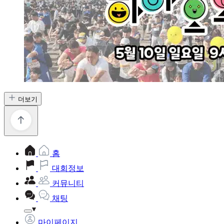
더보기
홈
대회정보
커뮤니티
채팅
마이페이지