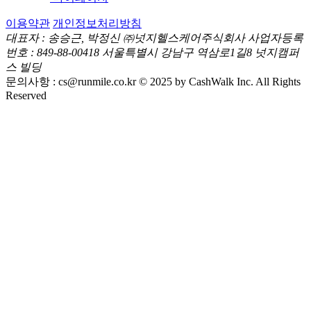
이용약관
개인정보처리방침
대표자 : 송승근, 박정신
㈜넛지헬스케어주식회사
사업자등록
번호 : 849-88-00418
서울특별시 강남구 역삼로1길8 넛지캠퍼
스 빌딩
문의사항 :
cs@runmile.co.kr
© 2025 by CashWalk Inc. All Rights
Reserved