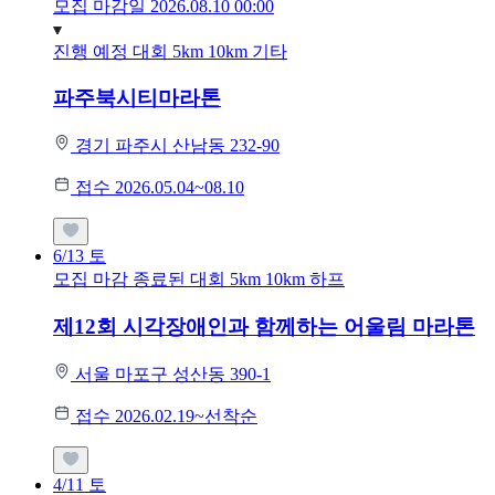
모집 마감일 2026.08.10 00:00
진행 예정 대회
5km
10km
기타
파주북시티마라톤
경기 파주시 산남동 232-90
접수 2026.05.04~08.10
6/13
토
모집 마감
종료된 대회
5km
10km
하프
제12회 시각장애인과 함께하는 어울림 마라톤
서울 마포구 성산동 390-1
접수 2026.02.19~선착순
4/11
토