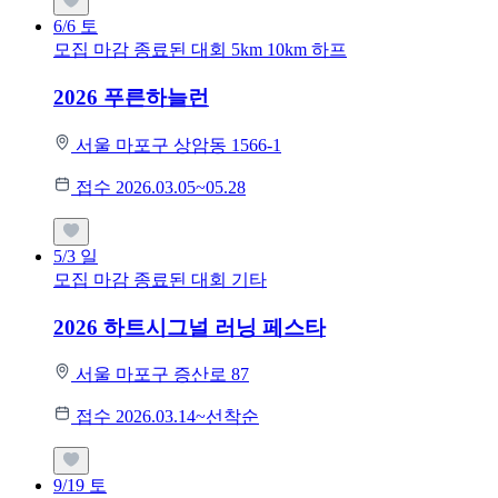
6/6
토
모집 마감
종료된 대회
5km
10km
하프
2026 푸른하늘런
서울 마포구 상암동 1566-1
접수 2026.03.05~05.28
5/3
일
모집 마감
종료된 대회
기타
2026 하트시그널 러닝 페스타
서울 마포구 증산로 87
접수 2026.03.14~선착순
9/19
토