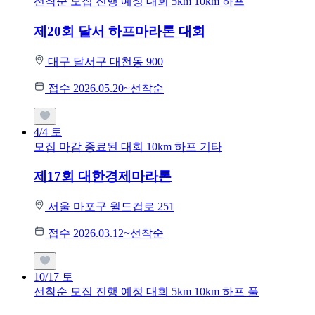
선착순 모집
진행 예정 대회
5km
10km
하프
제20회 달서 하프마라톤 대회
대구 달서구 대천동 900
접수 2026.05.20~선착순
4/4
토
모집 마감
종료된 대회
10km
하프
기타
제17회 대한경제마라톤
서울 마포구 월드컵로 251
접수 2026.03.12~선착순
10/17
토
선착순 모집
진행 예정 대회
5km
10km
하프
풀