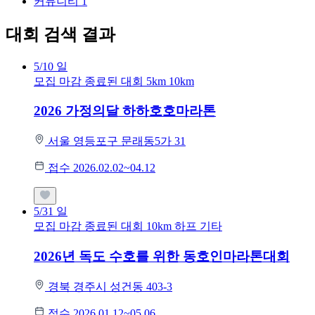
커뮤니티
1
대회 검색 결과
5/10
일
모집 마감
종료된 대회
5km
10km
2026 가정의달 하하호호마라톤
서울 영등포구 문래동5가 31
접수 2026.02.02~04.12
5/31
일
모집 마감
종료된 대회
10km
하프
기타
2026년 독도 수호를 위한 동호인마라톤대회
경북 경주시 성건동 403-3
접수 2026.01.12~05.06