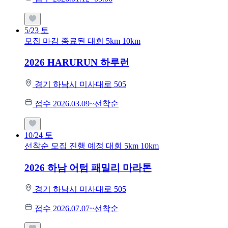
5/23
토
모집 마감
종료된 대회
5km
10km
2026 HARURUN 하루런
경기 하남시 미사대로 505
접수 2026.03.09~선착순
10/24
토
선착순 모집
진행 예정 대회
5km
10km
2026 하남 어텀 패밀리 마라톤
경기 하남시 미사대로 505
접수 2026.07.07~선착순