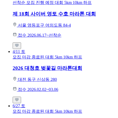
선착순 모집
진행 예정 대회
5km
10km
하프
제 18회 사이버 영토 수호 마라톤 대회
서울 영등포구 여의도동 84-4
접수 2026.06.17~선착순
4/11
토
모집 마감
종료된 대회
5km
10km
하프
2026 대청호 벚꽃길 마라톤대회
대전 동구 신상동 280
접수 2026.02.02~03.06
6/27
토
모집 마감
종료된 대회
5km
10km
하프