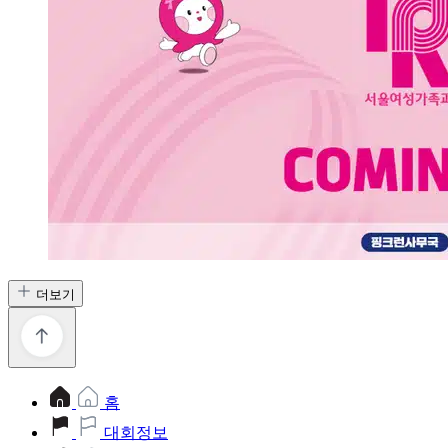
더보기
홈
대회정보