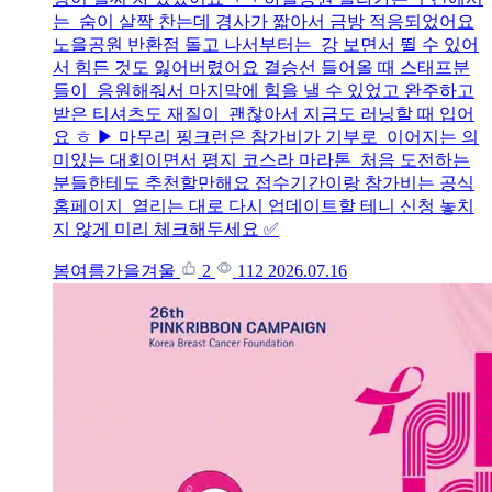
는 숨이 살짝 찬는데 경사가 짧아서 금방 적응되었어요
노을공원 반환점 돌고 나서부터는 강 보면서 뛸 수 있어
서 힘든 것도 잃어버렸어요 결승선 들어올 때 스태프분
들이 응원해줘서 마지막에 힘을 낼 수 있었고 완주하고
받은 티셔츠도 재질이 괜찮아서 지금도 러닝할 때 입어
요 ㅎ ▶ 마무리 핑크런은 참가비가 기부로 이어지는 의
미있는 대회이면서 평지 코스라 마라톤 처음 도전하는
분들한테도 추천할만해요 접수기간이랑 참가비는 공식
홈페이지 열리는 대로 다시 업데이트할 테니 신청 놓치
지 않게 미리 체크해두세요 ✅
봄여름가을겨울
2
112
2026.07.16