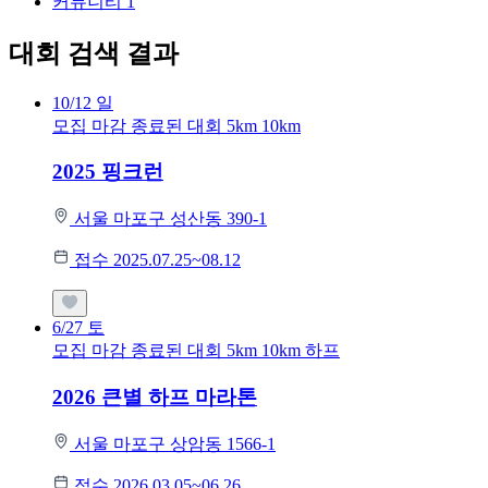
커뮤니티
1
대회 검색 결과
10/12
일
모집 마감
종료된 대회
5km
10km
2025 핑크런
서울 마포구 성산동 390-1
접수 2025.07.25~08.12
6/27
토
모집 마감
종료된 대회
5km
10km
하프
2026 큰별 하프 마라톤
서울 마포구 상암동 1566-1
접수 2026.03.05~06.26