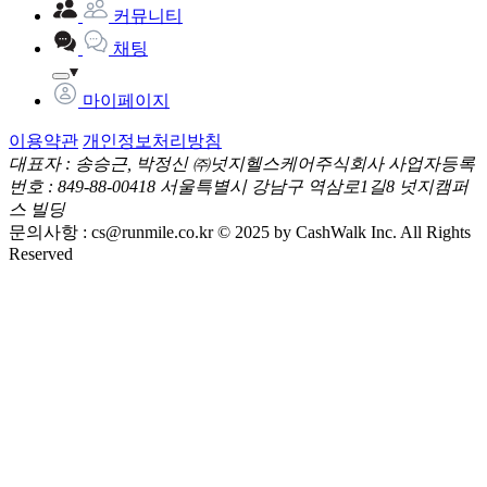
커뮤니티
채팅
마이페이지
이용약관
개인정보처리방침
대표자 : 송승근, 박정신
㈜넛지헬스케어주식회사
사업자등록
번호 : 849-88-00418
서울특별시 강남구 역삼로1길8 넛지캠퍼
스 빌딩
문의사항 :
cs@runmile.co.kr
© 2025 by CashWalk Inc. All Rights
Reserved