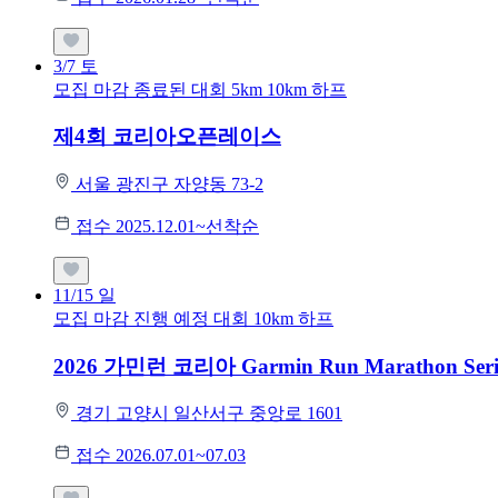
3/7
토
모집 마감
종료된 대회
5km
10km
하프
제4회 코리아오픈레이스
서울 광진구 자양동 73-2
접수 2025.12.01~선착순
11/15
일
모집 마감
진행 예정 대회
10km
하프
2026 가민런 코리아 Garmin Run Marathon Seri
경기 고양시 일산서구 중앙로 1601
접수 2026.07.01~07.03