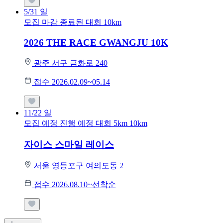
5/31
일
모집 마감
종료된 대회
10km
2026 THE RACE GWANGJU 10K
광주 서구 금화로 240
접수 2026.02.09~05.14
11/22
일
모집 예정
진행 예정 대회
5km
10km
자이스 스마일 레이스
서울 영등포구 여의도동 2
접수 2026.08.10~선착순