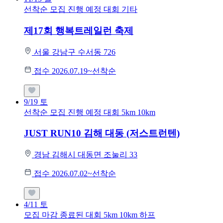
선착순 모집
진행 예정 대회
기타
제17회 행복트레일런 축제
서울 강남구 수서동 726
접수 2026.07.19~선착순
9/19
토
선착순 모집
진행 예정 대회
5km
10km
JUST RUN10 김해 대동 (저스트런텐)
경남 김해시 대동면 조눌리 33
접수 2026.07.02~선착순
4/11
토
모집 마감
종료된 대회
5km
10km
하프