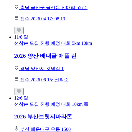
충남 금산군 금산읍 신대리 557-5
접수 2026.04.17~08.19
11/8
일
선착순 모집
진행 예정 대회
5km
10km
2026 양산 배내골 애플 런
경남 양산시 갓넘길 1
접수 2026.06.15~선착순
12/6
일
선착순 모집
진행 예정 대회
10km
풀
2026 부산브릿지마라톤
부산 해운대구 우동 1500