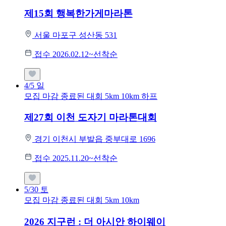
제15회 행복한가게마라톤
서울 마포구 성산동 531
접수 2026.02.12~선착순
4/5
일
모집 마감
종료된 대회
5km
10km
하프
제27회 이천 도자기 마라톤대회
경기 이천시 부발읍 중부대로 1696
접수 2025.11.20~선착순
5/30
토
모집 마감
종료된 대회
5km
10km
2026 지구런 : 더 아시안 하이웨이