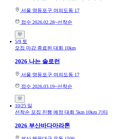
서울 영등포구 여의도동 17
접수 2026.02.28~선착순
5/9
토
모집 마감
종료된 대회
10km
2026 나는 솔로런
서울 영등포구 여의도동 17
접수 2026.03.19~선착순
10/25
일
선착순 모집
진행 예정 대회
5km
10km
기타
2026 부산바다마라톤
부산 해운대구 우동 1500