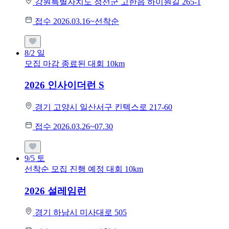
강원특별자치도 정선군 고한읍 하이원길 265-1
접수 2026.03.16~선착순
8/2
일
모집 마감
종료된 대회
10km
2026 인사이더런 S
경기 고양시 일산서구 킨텍스로 217-60
접수 2026.03.26~07.30
9/5
토
선착순 모집
진행 예정 대회
10km
2026 설레임런
경기 하남시 미사대로 505