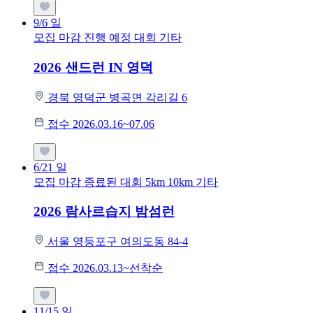
9/6
일
모집 마감
진행 예정 대회
기타
2026 샌드런 IN 영덕
경북 영덕군 병곡면 각리길 6
접수 2026.03.16~07.06
6/21
일
모집 마감
종료된 대회
5km
10km
기타
2026 람사르습지 밤섬런
서울 영등포구 여의도동 84-4
접수 2026.03.13~선착순
11/15
일