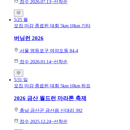
접수 2026.07.13~선착순
5/25
월
모집 마감
종료된 대회
5km
10km
기타
버닝런 2026
서울 영등포구 여의도동 84-4
접수 2026.01.14~선착순
5/31
일
모집 마감
종료된 대회
5km
10km
하프
2026 금산 월드런 마라톤 축제
충남 금산군 금산읍 신대리 392
접수 2025.12.24~선착순