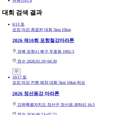
커뮤니티
0
대회 검색 결과
6/13
토
모집 마감
종료된 대회
5km
10km
2026 제10회 포항철강마라톤
경북 포항시 북구 두호동 1002-5
접수 2026.01.19~04.30
10/17
토
모집 마감
진행 예정 대회
5km
10km
하프
2026 정선동강 마라톤
강원특별자치도 정선군 정선읍 광하리 16-5
접수 2026.06.23~07.22