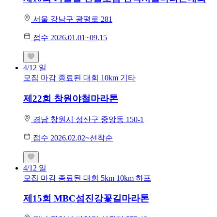
서울 강남구 광평로 281
접수 2026.01.01~09.15
4/12
일
모집 마감
종료된 대회
10km
기타
제22회 창원야철마라톤
경남 창원시 성산구 중앙동 150-1
접수 2026.02.02~선착순
4/12
일
모집 마감
종료된 대회
5km
10km
하프
제15회 MBC섬진강꽃길마라톤