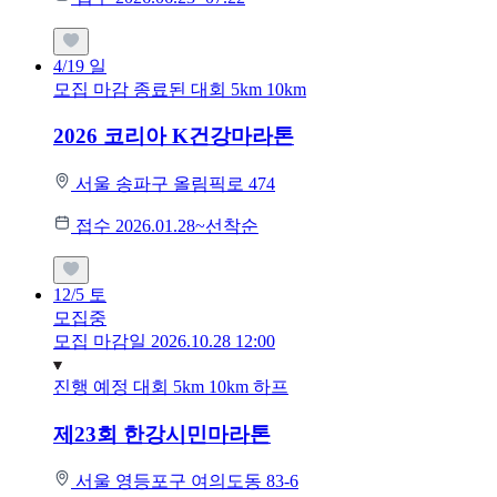
4/19
일
모집 마감
종료된 대회
5km
10km
2026 코리아 K건강마라톤
서울 송파구 올림픽로 474
접수 2026.01.28~선착순
12/5
토
모집중
모집 마감일 2026.10.28 12:00
진행 예정 대회
5km
10km
하프
제23회 한강시민마라톤
서울 영등포구 여의도동 83-6