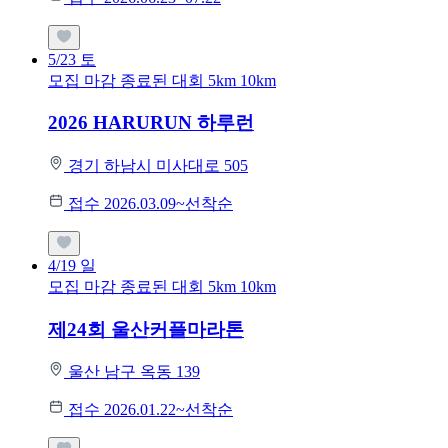
5/23
토
모집 마감
종료된 대회
5km
10km
2026 HARURUN 하루런
경기 하남시 미사대로 505
접수 2026.03.09~선착순
4/19
일
모집 마감
종료된 대회
5km
10km
제24회 울산커플마라톤
울산 남구 옥동 139
접수 2026.01.22~선착순