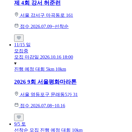
제 4회 강서 허준런
서울 강서구 마곡동로 161
접수 2026.07.09~선착순
11/15
일
모집중
모집 마감일 2026.10.16 18:00
진행 예정 대회
5km
10km
2026 9회 서울평화마라톤
서울 영등포구 문래동5가 31
접수 2026.07.08~10.16
9/5
토
선착순 모집
진행 예정 대회
10km