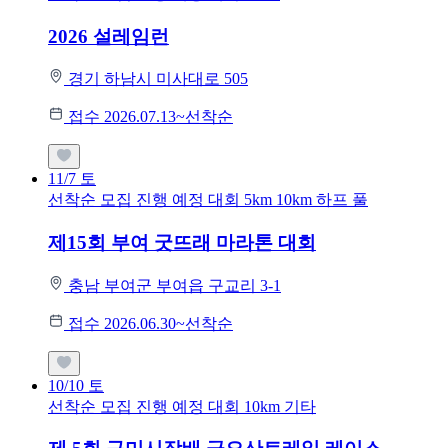
2026 설레임런
경기 하남시 미사대로 505
접수 2026.07.13~선착순
11/7
토
선착순 모집
진행 예정 대회
5km
10km
하프
풀
제15회 부여 굿뜨래 마라톤 대회
충남 부여군 부여읍 구교리 3-1
접수 2026.06.30~선착순
10/10
토
선착순 모집
진행 예정 대회
10km
기타