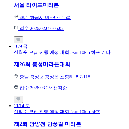
서울 라이프마라톤
경기 하남시 미사대로 505
접수 2026.02.09~05.02
10/9
금
선착순 모집
진행 예정 대회
5km
10km
하프
기타
제26회 홍성마라톤대회
충남 홍성군 홍성읍 소향리 397-118
접수 2026.03.25~선착순
11/14
토
선착순 모집
진행 예정 대회
5km
10km
하프
제2회 안양천 단풍길 마라톤