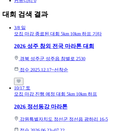
커뮤니티
0
대회 검색 결과
3/8
일
모집 마감
종료된 대회
5km
10km
하프
기타
2026 성주 참외 전국 마라톤 대회
경북 성주군 성주읍 참별로 2530
접수 2025.12.17~선착순
10/17
토
모집 마감
진행 예정 대회
5km
10km
하프
2026 정선동강 마라톤
강원특별자치도 정선군 정선읍 광하리 16-5
접수 2026.06.23~07.22