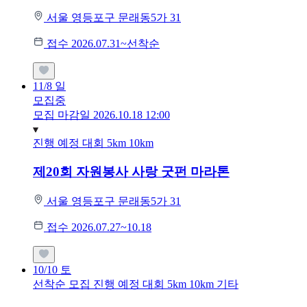
서울 영등포구 문래동5가 31
접수 2026.07.31~선착순
11/8
일
모집중
모집 마감일 2026.10.18 12:00
진행 예정 대회
5km
10km
제20회 자원봉사 사랑 굿펀 마라톤
서울 영등포구 문래동5가 31
접수 2026.07.27~10.18
10/10
토
선착순 모집
진행 예정 대회
5km
10km
기타