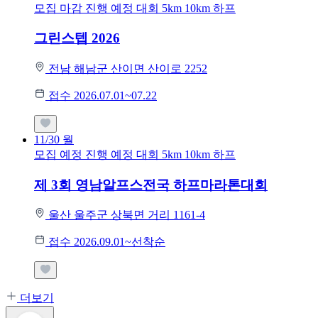
모집 마감
진행 예정 대회
5km
10km
하프
그린스텝 2026
전남 해남군 산이면 산이로 2252
접수 2026.07.01~07.22
11/30
월
모집 예정
진행 예정 대회
5km
10km
하프
제 3회 영남알프스전국 하프마라톤대회
울산 울주군 상북면 거리 1161-4
접수 2026.09.01~선착순
더보기