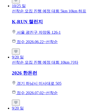
10/25
일
선착순 모집
진행 예정 대회
5km
10km
하프
K-RUN 챌린지
서울 광진구 자양동 126-1
접수 2026.06.22~선착순
9/20
일
선착순 모집
진행 예정 대회
10km
기타
2026 한돈런
경기 하남시 미사대로 505
접수 2026.07.02~선착순
9/20
일