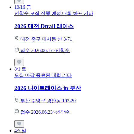
10/16
금
선착순 모집
진행 예정 대회
하프
기타
2026 대전 Dtrail 레이스
대전 중구 대사동 산 3-71
접수 2026.06.17~선착순
8/1
토
모집 마감
종료된 대회
기타
2026 나이트레이스 in 부산
부산 수영구 광안동 192-20
접수 2026.06.23~선착순
4/5
일