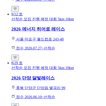
9/12
토
선착순 모집
진행 예정 대회
5km
10km
2026 에너지 히어로 레이스
서울 마포구 월드컵로 243-48
접수 2026.07.27~선착순
8/29
토
선착순 모집
진행 예정 대회
5km
10km
2026 단양 달빛레이스
충북 단양군 단양읍 별곡리 99
접수 2026.06.10~선착순