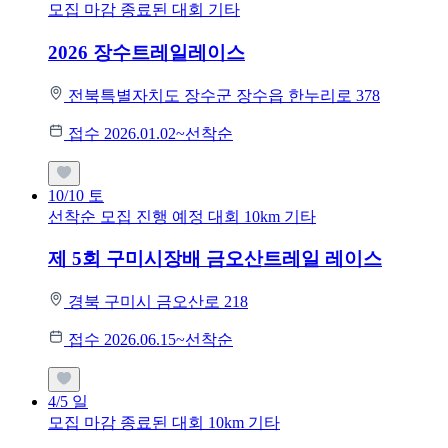
모집 마감
종료된 대회
기타
2026 장수트레일레이스
전북특별자치도 장수군 장수읍 한누리로 378
접수 2026.01.02~선착순
10/10
토
선착순 모집
진행 예정 대회
10km
기타
제 5회 구미시장배 금오산트레일 레이스
경북 구미시 금오산로 218
접수 2026.06.15~선착순
4/5
일
모집 마감
종료된 대회
10km
기타