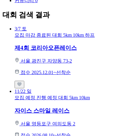
커뮤니티
0
대회 검색 결과
3/7
토
모집 마감
종료된 대회
5km
10km
하프
제4회 코리아오픈레이스
서울 광진구 자양동 73-2
접수 2025.12.01~선착순
11/22
일
모집 예정
진행 예정 대회
5km
10km
자이스 스마일 레이스
서울 영등포구 여의도동 2
접수 2026.08.10~선착순