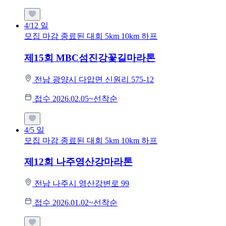
4/12
일
모집 마감
종료된 대회
5km
10km
하프
제15회 MBC섬진강꽃길마라톤
전남 광양시 다압면 신원리 575-12
접수 2026.02.05~선착순
4/5
일
모집 마감
종료된 대회
5km
10km
하프
제12회 나주영산강마라톤
전남 나주시 영산강변로 99
접수 2026.01.02~선착순