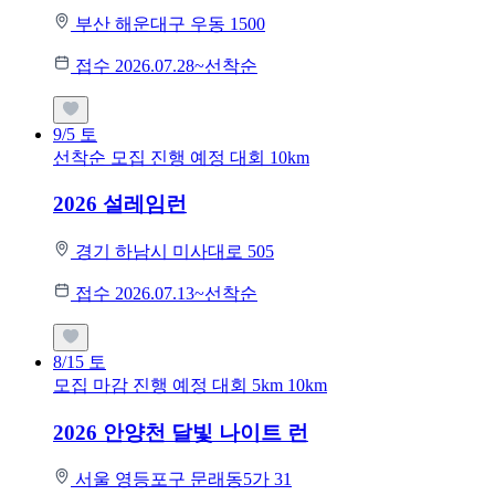
부산 해운대구 우동 1500
접수 2026.07.28~선착순
9/5
토
선착순 모집
진행 예정 대회
10km
2026 설레임런
경기 하남시 미사대로 505
접수 2026.07.13~선착순
8/15
토
모집 마감
진행 예정 대회
5km
10km
2026 안양천 달빛 나이트 런
서울 영등포구 문래동5가 31