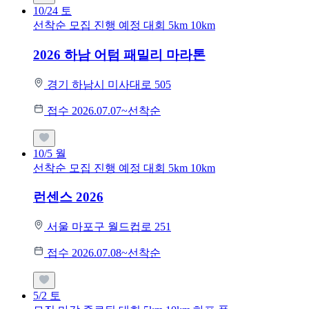
10/24
토
선착순 모집
진행 예정 대회
5km
10km
2026 하남 어텀 패밀리 마라톤
경기 하남시 미사대로 505
접수 2026.07.07~선착순
10/5
월
선착순 모집
진행 예정 대회
5km
10km
런센스 2026
서울 마포구 월드컵로 251
접수 2026.07.08~선착순
5/2
토