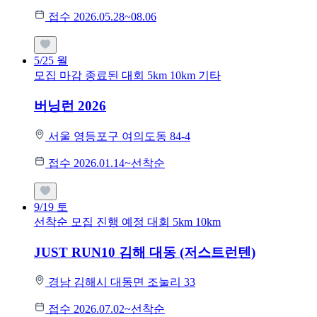
접수 2026.05.28~08.06
5/25
월
모집 마감
종료된 대회
5km
10km
기타
버닝런 2026
서울 영등포구 여의도동 84-4
접수 2026.01.14~선착순
9/19
토
선착순 모집
진행 예정 대회
5km
10km
JUST RUN10 김해 대동 (저스트런텐)
경남 김해시 대동면 조눌리 33
접수 2026.07.02~선착순