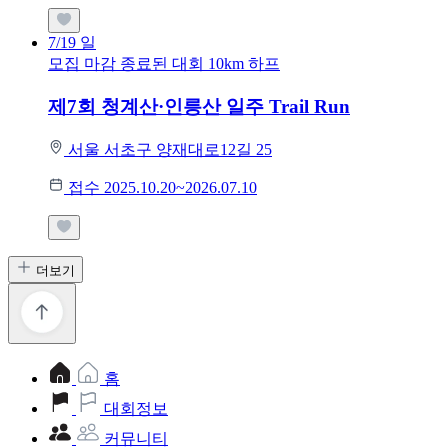
7/19
일
모집 마감
종료된 대회
10km
하프
제7회 청계산·인릉산 일주 Trail Run
서울 서초구 양재대로12길 25
접수 2025.10.20~2026.07.10
더보기
홈
대회정보
커뮤니티