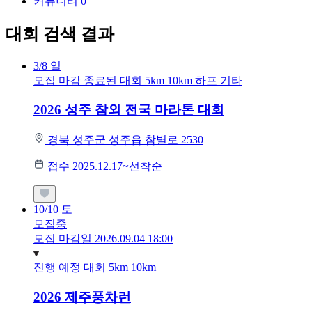
커뮤니티
0
대회 검색 결과
3/8
일
모집 마감
종료된 대회
5km
10km
하프
기타
2026 성주 참외 전국 마라톤 대회
경북 성주군 성주읍 참별로 2530
접수 2025.12.17~선착순
10/10
토
모집중
모집 마감일 2026.09.04 18:00
진행 예정 대회
5km
10km
2026 제주풍차런