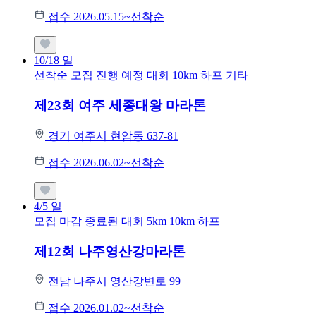
접수 2026.05.15~선착순
10/18
일
선착순 모집
진행 예정 대회
10km
하프
기타
제23회 여주 세종대왕 마라톤
경기 여주시 현암동 637-81
접수 2026.06.02~선착순
4/5
일
모집 마감
종료된 대회
5km
10km
하프
제12회 나주영산강마라톤
전남 나주시 영산강변로 99
접수 2026.01.02~선착순