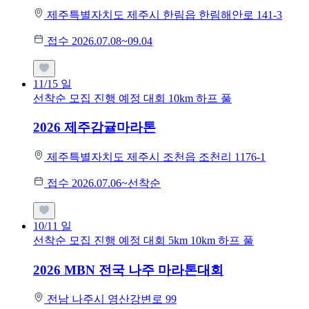
제주특별자치도 제주시 한림읍 한림해안로 141-3
접수 2026.07.08~09.04
11/15
일
선착순 모집
진행 예정 대회
10km
하프
풀
2026 제주감귤마라톤
제주특별자치도 제주시 조천읍 조천리 1176-1
접수 2026.07.06~선착순
10/11
일
선착순 모집
진행 예정 대회
5km
10km
하프
풀
2026 MBN 전국 나주 마라톤대회
전남 나주시 영산강변로 99