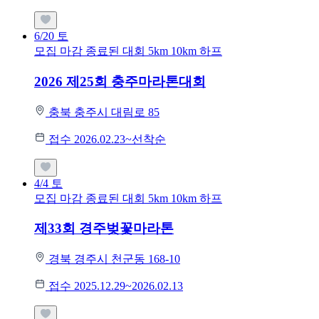
6/20
토
모집 마감
종료된 대회
5km
10km
하프
2026 제25회 충주마라톤대회
충북 충주시 대림로 85
접수 2026.02.23~선착순
4/4
토
모집 마감
종료된 대회
5km
10km
하프
제33회 경주벚꽃마라톤
경북 경주시 천군동 168-10
접수 2025.12.29~2026.02.13