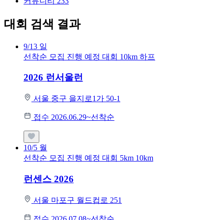
커뮤니티
233
대회 검색 결과
9/13
일
선착순 모집
진행 예정 대회
10km
하프
2026 런서울런
서울 중구 을지로1가 50-1
접수 2026.06.29~선착순
10/5
월
선착순 모집
진행 예정 대회
5km
10km
런센스 2026
서울 마포구 월드컵로 251
접수 2026.07.08~선착순