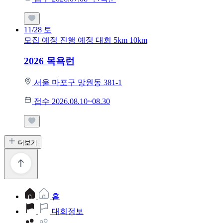
11/28
토
모집 예정
진행 예정 대회
5km
10km
2026 목욕런
서울 마포구 망원동 381-1
접수 2026.08.10~08.30
더보기
홈
대회정보