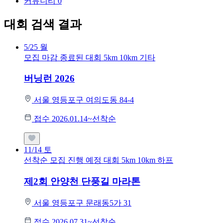
커뮤니티
0
대회 검색 결과
5/25
월
모집 마감
종료된 대회
5km
10km
기타
버닝런 2026
서울 영등포구 여의도동 84-4
접수 2026.01.14~선착순
11/14
토
선착순 모집
진행 예정 대회
5km
10km
하프
제2회 안양천 단풍길 마라톤
서울 영등포구 문래동5가 31
접수 2026.07.31~선착순