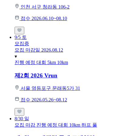
인천 서구 청라동 106-2
접수 2026.06.10~08.10
9/5
토
모집중
모집 마감일 2026.08.12
진행 예정 대회
5km
10km
제2회 2026 Vrun
서울 영등포구 문래동5가 31
접수 2026.05.26~08.12
8/30
일
모집 마감
진행 예정 대회
10km
하프
풀