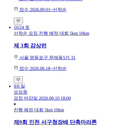
접수 2026.09.01~선착순
10/24
토
선착순 모집
진행 예정 대회
5km
10km
제 3회 감상런
서울 영등포구 문래동5가 31
접수 2026.06.18~선착순
9/6
일
모집중
모집 마감일 2026.08.10 18:00
진행 예정 대회
5km
10km
제9회 인천 서구청장배 단축마라톤