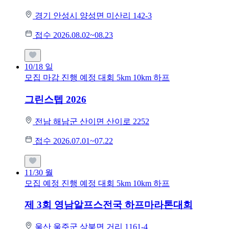
경기 안성시 양성면 미산리 142-3
접수 2026.08.02~08.23
10/18
일
모집 마감
진행 예정 대회
5km
10km
하프
그린스텝 2026
전남 해남군 산이면 산이로 2252
접수 2026.07.01~07.22
11/30
월
모집 예정
진행 예정 대회
5km
10km
하프
제 3회 영남알프스전국 하프마라톤대회
울산 울주군 상북면 거리 1161-4