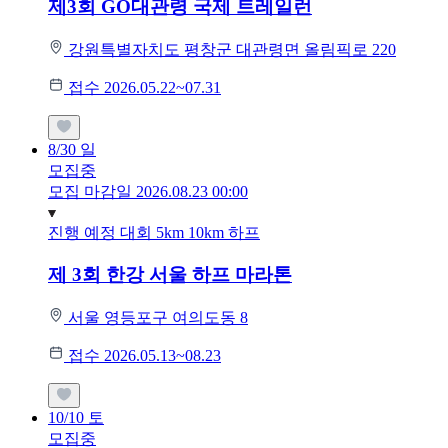
제3회 GO대관령 국제 트레일런
강원특별자치도 평창군 대관령면 올림픽로 220
접수 2026.05.22~07.31
8/30
일
모집중
모집 마감일 2026.08.23 00:00
진행 예정 대회
5km
10km
하프
제 3회 한강 서울 하프 마라톤
서울 영등포구 여의도동 8
접수 2026.05.13~08.23
10/10
토
모집중