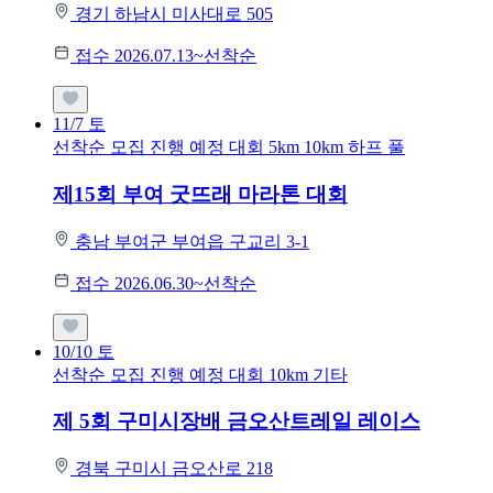
경기 하남시 미사대로 505
접수 2026.07.13~선착순
11/7
토
선착순 모집
진행 예정 대회
5km
10km
하프
풀
제15회 부여 굿뜨래 마라톤 대회
충남 부여군 부여읍 구교리 3-1
접수 2026.06.30~선착순
10/10
토
선착순 모집
진행 예정 대회
10km
기타
제 5회 구미시장배 금오산트레일 레이스
경북 구미시 금오산로 218