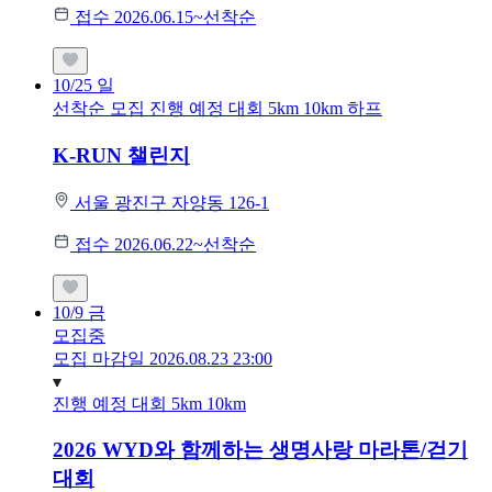
접수 2026.06.15~선착순
10/25
일
선착순 모집
진행 예정 대회
5km
10km
하프
K-RUN 챌린지
서울 광진구 자양동 126-1
접수 2026.06.22~선착순
10/9
금
모집중
모집 마감일 2026.08.23 23:00
진행 예정 대회
5km
10km
2026 WYD와 함께하는 생명사랑 마라톤/걷기
대회