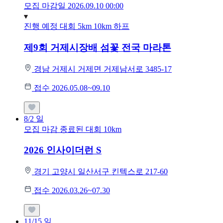
모집 마감일 2026.09.10 00:00
진행 예정 대회
5km
10km
하프
제9회 거제시장배 섬꽃 전국 마라톤
경남 거제시 거제면 거제남서로 3485-17
접수 2026.05.08~09.10
8/2
일
모집 마감
종료된 대회
10km
2026 인사이더런 S
경기 고양시 일산서구 킨텍스로 217-60
접수 2026.03.26~07.30
11/15
일