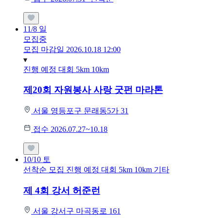
11/8
일
모집중
모집 마감일 2026.10.18 12:00
진행 예정 대회
5km
10km
제20회 자원봉사 사랑 굿펀 마라톤
서울 영등포구 문래동5가 31
접수 2026.07.27~10.18
10/10
토
선착순 모집
진행 예정 대회
5km
10km
기타
제 4회 강서 허준런
서울 강서구 마곡동로 161