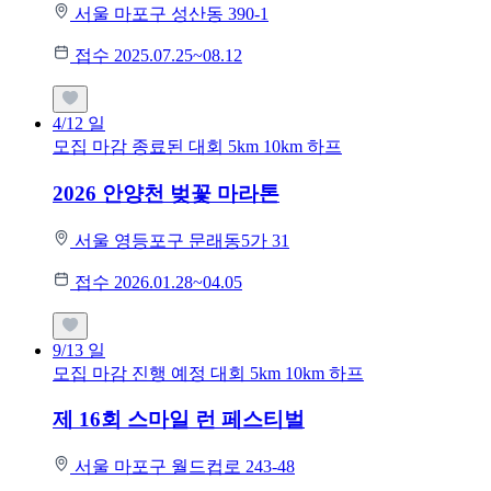
서울 마포구 성산동 390-1
접수 2025.07.25~08.12
4/12
일
모집 마감
종료된 대회
5km
10km
하프
2026 안양천 벚꽃 마라톤
서울 영등포구 문래동5가 31
접수 2026.01.28~04.05
9/13
일
모집 마감
진행 예정 대회
5km
10km
하프
제 16회 스마일 런 페스티벌
서울 마포구 월드컵로 243-48