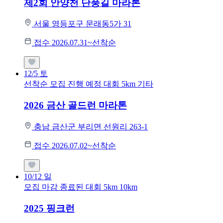
제2회 안양천 단풍길 마라톤
서울 영등포구 문래동5가 31
접수 2026.07.31~선착순
12/5
토
선착순 모집
진행 예정 대회
5km
기타
2026 금산 골드런 마라톤
충남 금산군 부리면 선원리 263-1
접수 2026.07.02~선착순
10/12
일
모집 마감
종료된 대회
5km
10km
2025 핑크런