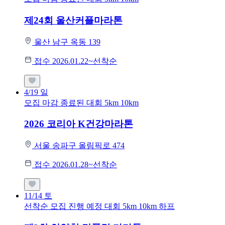
제24회 울산커플마라톤
울산 남구 옥동 139
접수 2026.01.22~선착순
4/19
일
모집 마감
종료된 대회
5km
10km
2026 코리아 K건강마라톤
서울 송파구 올림픽로 474
접수 2026.01.28~선착순
11/14
토
선착순 모집
진행 예정 대회
5km
10km
하프