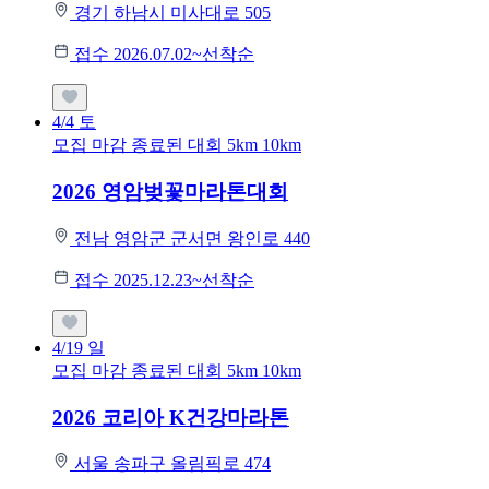
경기 하남시 미사대로 505
접수 2026.07.02~선착순
4/4
토
모집 마감
종료된 대회
5km
10km
2026 영암벚꽃마라톤대회
전남 영암군 군서면 왕인로 440
접수 2025.12.23~선착순
4/19
일
모집 마감
종료된 대회
5km
10km
2026 코리아 K건강마라톤
서울 송파구 올림픽로 474