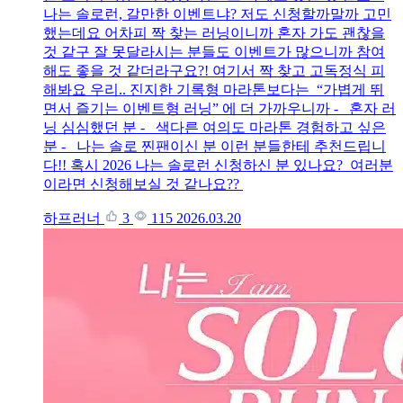
나는 솔로런, 갈만한 이벤트냐? 저도 신청할까말까 고민
했는데요 어차피 짝 찾는 러닝이니까 혼자 가도 괜찮을
것 같구 잘 못달라시는 분들도 이벤트가 많으니까 참여
해도 좋을 것 같더라구요?! 여기서 짝 찾고 고독정식 피
해봐요 우리.. 진지한 기록형 마라톤보다는 “가볍게 뛰
면서 즐기는 이벤트형 러닝” 에 더 가까우니까 - 혼자 러
닝 심심했던 분 - 색다른 여의도 마라톤 경험하고 싶은
분 - 나는 솔로 찐팬이신 분 이런 분들한테 추천드립니
다!! 혹시 2026 나는 솔로런 신청하신 분 있나요? 여러분
이라면 신청해보실 것 같나요??
하프러너
3
115
2026.03.20