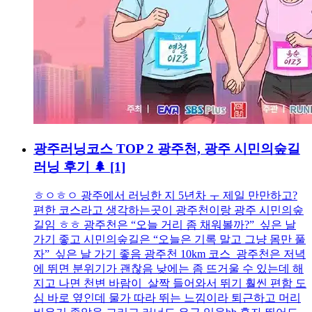
광주러닝코스 TOP 2 광주천, 광주 시민의숲길
러닝 후기 🌲
[1]
ㅎㅇㅎㅇ 광주에서 러닝한 지 5년차 ㅜ 제일 만만하고?
편한 코스라고 생각하는곳이 광주천이랑 광주 시민의숲
길임 ㅎㅎ 광주천은 “오늘 거리 좀 채워볼까?” 싶은 날
가기 좋고 시민의숲길은 “오늘은 기록 말고 그냥 몸만 풀
자” 싶은 날 가기 좋음 광주천 10km 코스 광주천은 저녁
에 뛰면 분위기가 괜찮음 낮에는 좀 뜨거울 수 있는데 해
지고 나면 천변 바람이 살짝 들어와서 뛰기 훨씬 편함 도
심 바로 옆인데 물가 따라 뛰는 느낌이라 퇴근하고 머리