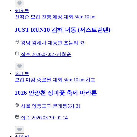
9/19
토
선착순 모집
진행 예정 대회
5km
10km
JUST RUN10 김해 대동 (저스트런텐)
경남 김해시 대동면 조눌리 33
접수 2026.07.02~선착순
5/23
토
모집 마감
종료된 대회
5km
10km
하프
2026 안양천 장미꽃 축제 마라톤
서울 영등포구 문래동5가 31
접수 2026.03.29~05.14
4/19
일