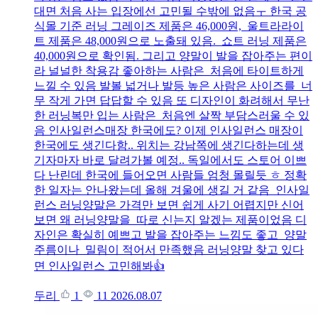
대면 처음 사는 입장에선 고민될 수밖에 없음ㅜ 한국 공
식몰 기준 러닝 그레이즈 제품은 46,000원, 울트라라이
트 제품은 48,000원으로 노출돼 있음. 쇼트 러닝 제품은
40,000원으로 확인됨. 그리고 양말이 발을 잡아주는 편이
라 널널한 착용감 좋아하는 사람은 처음에 타이트하게
느낄 수 있음 발볼 넓거나 발등 높은 사람은 사이즈를 너
무 작게 가면 답답할 수 있음 또 디자인이 화려해서 무난
한 러닝복만 입는 사람은 처음엔 살짝 부담스러울 수 있
음 인사일런스매장 한국에도? 이제 인사일런스 매장이
한국에도 생긴다함.. 위치는 강남쪽에 생긴다하는데 생
기자마자 바로 달려가볼 예정.. 독일에서도 스토어 이쁘
다 난린데 한국에 들어오면 사람들 엄청 몰릴듯 ㅎ 정확
한 일자는 안나왔는데 올해 겨울에 생길 거 같음 인사일
런스 러닝양말은 가격만 보면 쉽게 사기 어렵지만 신어
보면 왜 러닝양말을 따로 신는지 알겠는 제품이었음 디
자인은 확실히 예쁘고 발을 잡아주는 느낌도 좋고 양말
주름이나 밀림이 적어서 만족했음 러닝양말 찾고 있다
면 인사일런스 고민해봐👍
두리
1
11
2026.08.07