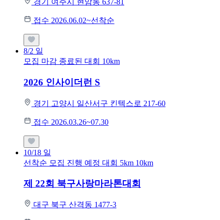
경기 여주시 현암동 637-81
접수 2026.06.02~선착순
8/2
일
모집 마감
종료된 대회
10km
2026 인사이더런 S
경기 고양시 일산서구 킨텍스로 217-60
접수 2026.03.26~07.30
10/18
일
선착순 모집
진행 예정 대회
5km
10km
제 22회 북구사랑마라톤대회
대구 북구 산격동 1477-3