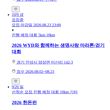
10/9
금
모집중
모집 마감일 2026.08.23 23:00
진행 예정 대회
5km
10km
2026 WYD와 함께하는 생명사랑 마라톤/걷기
대회
경기 안성시 양성면 미산리 142-3
접수 2026.08.02~08.23
9/20
일
선착순 모집
진행 예정 대회
10km
기타
2026 한돈런