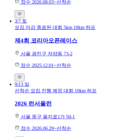
접수 2026.08.03~선착순
3/7
토
모집 마감
종료된 대회
5km
10km
하프
제4회 코리아오픈레이스
서울 광진구 자양동 73-2
접수 2025.12.01~선착순
9/13
일
선착순 모집
진행 예정 대회
10km
하프
2026 런서울런
서울 중구 을지로1가 50-1
접수 2026.06.29~선착순