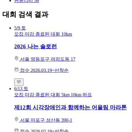
커뮤니티
56
대회 검색 결과
5/9
토
모집 마감
종료된 대회
10km
2026 나는 솔로런
서울 영등포구 여의도동 17
접수 2026.03.19~선착순
6/13
토
모집 마감
종료된 대회
5km
10km
하프
제12회 시각장애인과 함께하는 어울림 마라톤
서울 마포구 성산동 390-1
접수 2026.02.19~선착순