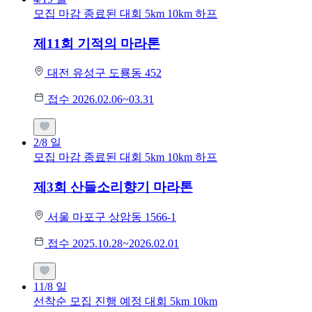
모집 마감
종료된 대회
5km
10km
하프
제11회 기적의 마라톤
대전 유성구 도룡동 452
접수 2026.02.06~03.31
2/8
일
모집 마감
종료된 대회
5km
10km
하프
제3회 산들소리향기 마라톤
서울 마포구 상암동 1566-1
접수 2025.10.28~2026.02.01
11/8
일
선착순 모집
진행 예정 대회
5km
10km