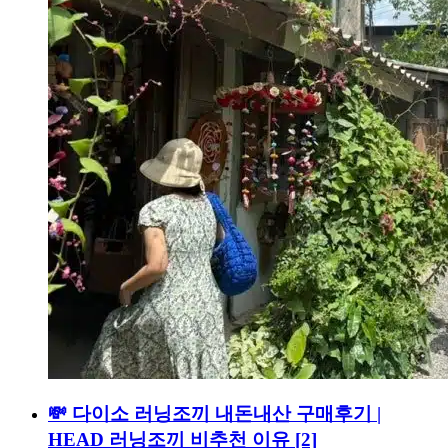
💸 다이소 러닝조끼 내돈내산 구매후기 |
HEAD 러닝조끼 비추천 이유
[2]