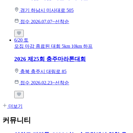
경기 하남시 미사대로 505
접수 2026.07.07~선착순
6/20
토
모집 마감
종료된 대회
5km
10km
하프
2026 제25회 충주마라톤대회
충북 충주시 대림로 85
접수 2026.02.23~선착순
더보기
커뮤니티