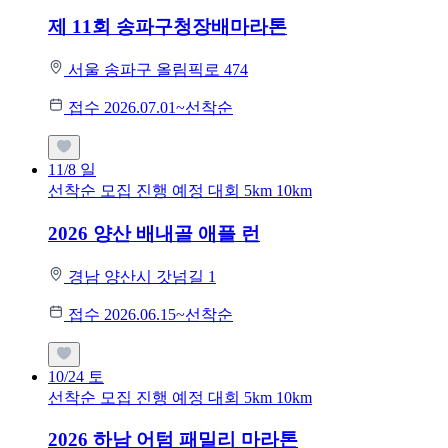
제 11회 송파구청장배마라톤
서울 송파구 올림픽로 474
접수 2026.07.01~선착순
11/8
일
선착순 모집
진행 예정 대회
5km
10km
2026 양산 배내골 애플 런
경남 양산시 갓넘길 1
접수 2026.06.15~선착순
10/24
토
선착순 모집
진행 예정 대회
5km
10km
2026 하남 어텀 패밀리 마라톤