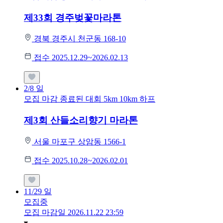
제33회 경주벚꽃마라톤
경북 경주시 천군동 168-10
접수 2025.12.29~2026.02.13
2/8
일
모집 마감
종료된 대회
5km
10km
하프
제3회 산들소리향기 마라톤
서울 마포구 상암동 1566-1
접수 2025.10.28~2026.02.01
11/29
일
모집중
모집 마감일 2026.11.22 23:59