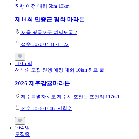
진행 예정 대회
5km
10km
제14회 안중근 평화 마라톤
서울 영등포구 여의도동 2
접수 2026.07.31~11.22
11/15
일
선착순 모집
진행 예정 대회
10km
하프
풀
2026 제주감귤마라톤
제주특별자치도 제주시 조천읍 조천리 1176-1
접수 2026.07.06~선착순
10/4
일
모집중