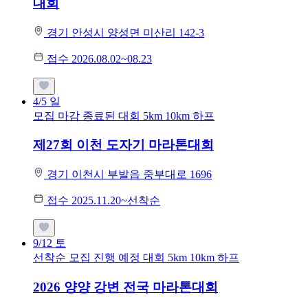
대회
경기 안성시 양성면 미산리 142-3
접수 2026.08.02~08.23
4/5
일
모집 마감
종료된 대회
5km
10km
하프
제27회 이천 도자기 마라톤대회
경기 이천시 부발읍 중부대로 1696
접수 2025.11.20~선착순
9/12
토
선착순 모집
진행 예정 대회
5km
10km
하프
2026 양양 강변 전국 마라톤대회