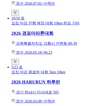
접수 2026.07.02~선착순
10/10
토
모집 마감
진행 예정 대회
10km
하프
기타
2026 경포마라톤대회
강원특별자치도 강릉시 안현동 89-39
접수 2026.05.18~06.23
5/23
토
모집 마감
종료된 대회
5km
10km
2026 HARURUN 하루런
경기 하남시 미사대로 505
접수 2026.03.09~선착순