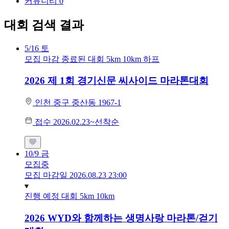
커뮤니티
0
대회 검색 결과
5/16
토
모집 마감
종료된 대회
5km
10km
하프
2026 제 1회 경기신문 씨사이드 마라톤대회
인천 중구 중산동 1967-1
접수 2026.02.23~선착순
10/9
금
모집중
모집 마감일 2026.08.23 23:00
진행 예정 대회
5km
10km
2026 WYD와 함께하는 생명사랑 마라톤/걷기