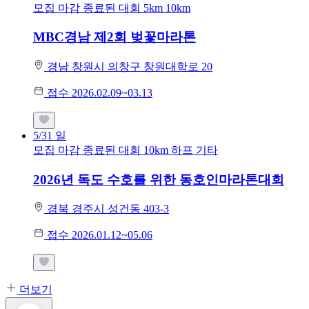
모집 마감
종료된 대회
5km
10km
MBC경남 제2회 벚꽃마라톤
경남 창원시 의창구 창원대학로 20
접수 2026.02.09~03.13
5/31
일
모집 마감
종료된 대회
10km
하프
기타
2026년 독도 수호를 위한 동호인마라톤대회
경북 경주시 성건동 403-3
접수 2026.01.12~05.06
더보기