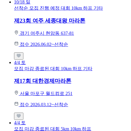
10/18
일
선착순 모집
진행 예정 대회
10km
하프
기타
제23회 여주 세종대왕 마라톤
경기 여주시 현암동 637-81
접수 2026.06.02~선착순
4/4
토
모집 마감
종료된 대회
10km
하프
기타
제17회 대한경제마라톤
서울 마포구 월드컵로 251
접수 2026.03.12~선착순
4/4
토
모집 마감
종료된 대회
5km
10km
하프