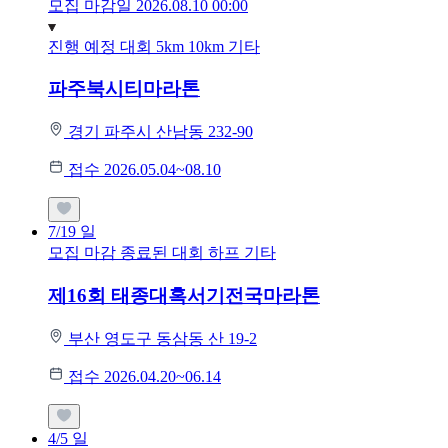
모집 마감일 2026.08.10 00:00
진행 예정 대회
5km
10km
기타
파주북시티마라톤
경기 파주시 산남동 232-90
접수 2026.05.04~08.10
7/19
일
모집 마감
종료된 대회
하프
기타
제16회 태종대혹서기전국마라톤
부산 영도구 동삼동 산 19-2
접수 2026.04.20~06.14
4/5
일