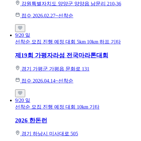
강원특별자치도 양양군 양양읍 남문리 210-36
접수 2026.02.27~선착순
9/20
일
선착순 모집
진행 예정 대회
5km
10km
하프
기타
제19회 가평자라섬 전국마라톤대회
경기 가평군 가평읍 문화로 131
접수 2026.04.14~선착순
9/20
일
선착순 모집
진행 예정 대회
10km
기타
2026 한돈런
경기 하남시 미사대로 505