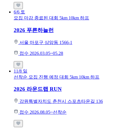
6/6
토
모집 마감
종료된 대회
5km
10km
하프
2026 푸른하늘런
서울 마포구 상암동 1566-1
접수 2026.03.05~05.28
11/8
일
선착순 모집
진행 예정 대회
5km
10km
하프
2026 라운드랩 RUN
강원특별자치도 춘천시 스포츠타운길 136
접수 2026.08.05~선착순