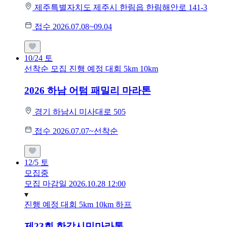
제주특별자치도 제주시 한림읍 한림해안로 141-3
접수 2026.07.08~09.04
10/24
토
선착순 모집
진행 예정 대회
5km
10km
2026 하남 어텀 패밀리 마라톤
경기 하남시 미사대로 505
접수 2026.07.07~선착순
12/5
토
모집중
모집 마감일 2026.10.28 12:00
진행 예정 대회
5km
10km
하프
제23회 한강시민마라톤