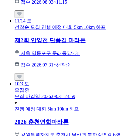
접수 2026.08.03~11.15
11/14
토
선착순 모집
진행 예정 대회
5km
10km
하프
제2회 안양천 단풍길 마라톤
서울 영등포구 문래동5가 31
접수 2026.07.31~선착순
10/3
토
모집중
모집 마감일 2026.08.31 23:59
진행 예정 대회
5km
10km
하프
2026 춘천연합마라톤
강원특별자치도 춘천시 남산면 북한강변길 688