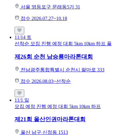
서울 영등포구 문래동5가 31
접수 2026.07.27~10.18
11/14
토
선착순 모집
진행 예정 대회
5km
10km
하프
풀
제26회 순천 남승룡마라톤대회
전남광주통합특별시 순천시 팔마로 333
접수 2026.08.03~선착순
11/1
일
모집 예정
진행 예정 대회
5km
10km
하프
제21회 울산인권마라톤대회
울산 남구 신정동 1513