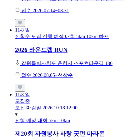
접수 2026.07.14~08.31
11/8
일
선착순 모집
진행 예정 대회
5km
10km
하프
2026 라운드랩 RUN
강원특별자치도 춘천시 스포츠타운길 136
접수 2026.08.05~선착순
11/8
일
모집중
모집 마감일 2026.10.18 12:00
진행 예정 대회
5km
10km
제20회 자원봉사 사랑 굿펀 마라톤