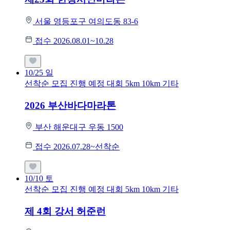
서울 영등포구 여의도동 83-6
접수 2026.08.01~10.28
10/25
일
선착순 모집
진행 예정 대회
5km
10km
기타
2026 부산바다마라톤
부산 해운대구 우동 1500
접수 2026.07.28~선착순
10/10
토
선착순 모집
진행 예정 대회
5km
10km
기타
제 4회 강서 허준런