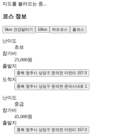
지도를 불러오는 중...
코스 정보
5km 건강달리기
10km
하프코스
풀코스
난이도
초보
참가비
25,000
원
출발지
충북 청주시 상당구 문의면 미천리 157-3
도착지
충북 청주시 상당구 문의면 문의시내로 1
난이도
중급
참가비
45,000
원
출발지
충북 청주시 상당구 문의면 미천리 157-3