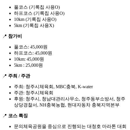
풀코스 (기록칩 사용O)
하프코스 (기록칩 사용O)
10km (기록칩 사용O)
5km (기록칩 사용X)
📍
참가비
풀코스: 45,000원
하프코스: 45,000원
10km: 45,000원
5km : 25,000원
📍
주최 / 주관
주최: 청주시체육회, MBC충북, K-water
주관: 청주시체육회
후원: 청주시, 청남대관리사무소, 청주동부소방서, 청주
상당경찰서, NH충북농협, 현대자동차 충북지역본부
📍
코스 특징
문의체육공원을 중심으로 진행되는 대청호 마라톤 대회