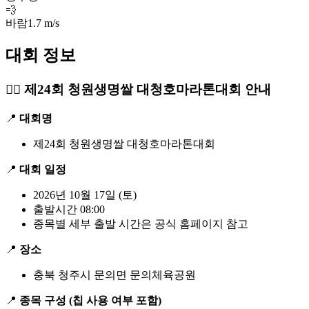
💨
바람
1.7 m/s
대회 정보
🏃‍♂️
제24회 청원생명쌀 대청호마라톤대회 안내
📍
대회명
제24회 청원생명쌀 대청호마라톤대회
📍
대회 일정
2026년 10월 17일 (토)
출발시간 08:00
종목별 세부 출발 시간은 공식 홈페이지 참고
📍
장소
충북 청주시 문의면 문의체육공원
📍
종목 구성 (칩 사용 여부 포함)