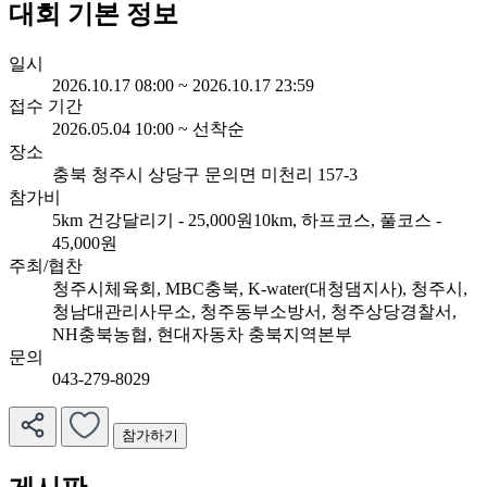
대회 기본 정보
일시
2026.10.17 08:00 ~ 2026.10.17 23:59
접수 기간
2026.05.04 10:00 ~ 선착순
장소
충북 청주시 상당구 문의면 미천리 157-3
참가비
5km 건강달리기 - 25,000원
10km, 하프코스, 풀코스 -
45,000원
주최/협찬
청주시체육회, MBC충북, K-water(대청댐지사), 청주시,
청남대관리사무소, 청주동부소방서, 청주상당경찰서,
NH충북농협, 현대자동차 충북지역본부
문의
043-279-8029
참가하기