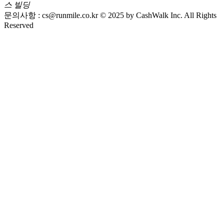
스 빌딩
문의사항 :
cs@runmile.co.kr
© 2025 by CashWalk Inc. All Rights
Reserved