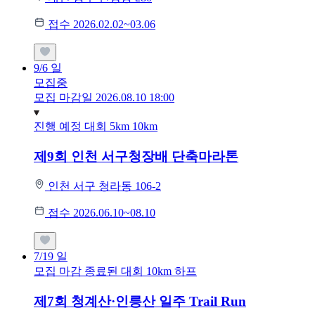
접수 2026.02.02~03.06
9/6
일
모집중
모집 마감일 2026.08.10 18:00
진행 예정 대회
5km
10km
제9회 인천 서구청장배 단축마라톤
인천 서구 청라동 106-2
접수 2026.06.10~08.10
7/19
일
모집 마감
종료된 대회
10km
하프
제7회 청계산·인릉산 일주 Trail Run