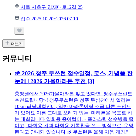
서울 서초구 양재대로12길 25
접수 2025.10.20~2026.07.10
더보기
커뮤니티
🌱 2026 청주 무쓰런 접수일정, 코스, 기념품 한
눈에 | 2026 가을마라톤 추천
[3]
충청권에서 2026가을마라톤 찾고 있다면 청주무쓰런도
추천드립니당~! 청주무쓰런은 청주 무심천에서 열리는
10km 러닝대회인데, 일반 마라톤이랑 조금 다른 포인트
가 있어요 이름 그대로 쓰레기 없는 마라톤을 목표로 하
는 대회입니다 일회용 종이컵이나 플라스틱 생수병을 줄
이고, 다회용 컵과 다회용 기록칩을 쓰는 방식으로 운영
된다고 안내돼 있습니다 🌿 무쓰런은 올해 처음 개최되