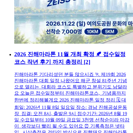
2026 진해마라톤 11월 개최 확정 🍂 접수일정
코스 작년 후기 까지 총정리
[2]
진해마라톤 기다리셨던 분들 많으시죠 🏃 제19회 2026
진해마라톤 대회 일정 나왔어요 해군 창설 81주년 기념
으로 열리는 대회라 코스도 특별하고 분위기도 남달라
요 오늘은 접수일정부터 진해마라톤코스, 기념품까지
한번에 정리해볼게요 2026 진해마라톤 일정 정리 🗓️ 대
회일: 2026년 11월 8일 일요일 장소: 경남 진해공설운동
장 집결: 오전 8시, 출발은 9시 접수기간: 2026년 8월 19
일 수요일부터 10월 09일 금요일 3천명 선착순이라 마감
이 생각보다 빨리 될 수도 있어요 ⏰ 기록측정은 넷타
임, 시상측정은 건타임 방식으로 진행돼요 진해마라톤