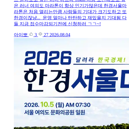
은 러너 여의도 마라톤이 항상 인기가많은데 한경서울마
라톤은 처음 열리는만큼 사람들의 기대가 크기도하고 또
한경이잖냥... 운영 얼마나 탄탄하고 재밌을지 기대됨 다
들 지금 접수마감되기전에 신청하러 ㄱㄱ~!
아이뽀
3
27
2026.08.04