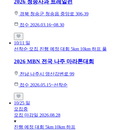
2026 청송사과 트레일런
경북 청송군 청송읍 중앙로 306-39
접수 2026.03.16~08.30
10/11
일
선착순 모집
진행 예정 대회
5km
10km
하프
풀
2026 MBN 전국 나주 마라톤대회
전남 나주시 영산강변로 99
접수 2026.05.15~선착순
10/25
일
모집중
모집 마감일 2026.08.28
진행 예정 대회
5km
10km
하프