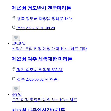
제19회 청도반시 전국마라톤
경북 청도군 화양읍 청려로 1848
접수 2026.07.01~08.28
10/18
일
선착순 모집
진행 예정 대회
10km
하프
기타
제23회 여주 세종대왕 마라톤
경기 여주시 현암동 637-81
접수 2026.06.02~선착순
4/5
일
모집 마감
종료된 대회
5km
10km
하프
제12회 나주영산강마라톤