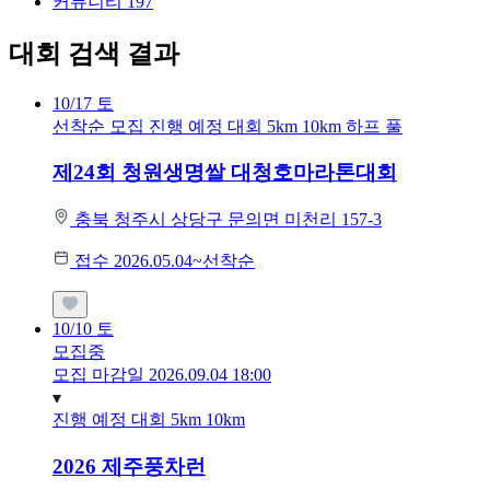
커뮤니티
197
대회 검색 결과
10/17
토
선착순 모집
진행 예정 대회
5km
10km
하프
풀
제24회 청원생명쌀 대청호마라톤대회
충북 청주시 상당구 문의면 미천리 157-3
접수 2026.05.04~선착순
10/10
토
모집중
모집 마감일 2026.09.04 18:00
진행 예정 대회
5km
10km
2026 제주풍차런