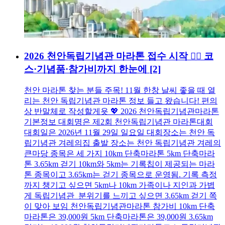
2026 천안독립기념관 마라톤 접수 시작 🏃‍♂️ 코
스·기념품·참가비까지 한눈에
[2]
천안 마라톤 찾는 분들 주목! 11월 한창 날씨 좋을 때 열
리는 천안 독립기념관 마라톤 정보 들고 왔습니다! 편의
상 반말체로 작성할게욧 💖 2026 천안독립기념관마라톤
기본정보 대회명은 제2회 천안독립기념관 마라톤대회
대회일은 2026년 11월 29일 일요일 대회장소는 천안 독
립기념관 겨레의집 출발 장소는 천안 독립기념관 겨레의
큰마당 종목은 세 가지 10km 단축마라톤 5km 단축마라
톤 3.65km 걷기 10km와 5km는 기록칩이 제공되는 마라
톤 종목이고 3.65km는 걷기 종목으로 운영됨. 기록 측정
까지 챙기고 싶으면 5km나 10km 가족이나 지인과 가볍
게 독립기념관 분위기를 느끼고 싶으면 3.65km 걷기 쪽
이 맞아 보임 천안독립기념관마라톤 참가비 10km 단축
마라톤은 39,000원 5km 단축마라톤은 39,000원 3.65km