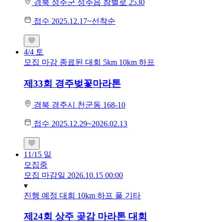
경북 성주군 성주읍 참별로 2530
접수 2025.12.17~선착순
4/4
토
모집 마감
종료된 대회
5km
10km
하프
제33회 경주벚꽃마라톤
경북 경주시 천군동 168-10
접수 2025.12.29~2026.02.13
11/15
일
모집중
모집 마감일 2026.10.15 00:00
진행 예정 대회
10km
하프
풀
기타
제24회 상주 곶감 마라톤 대회