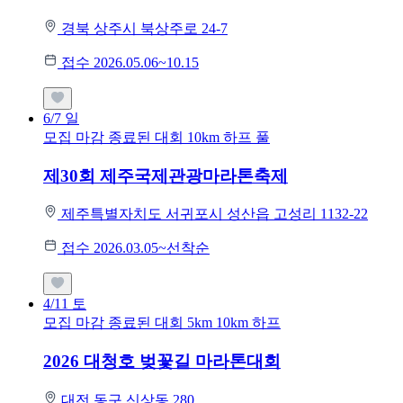
경북 상주시 북상주로 24-7
접수 2026.05.06~10.15
6/7
일
모집 마감
종료된 대회
10km
하프
풀
제30회 제주국제관광마라톤축제
제주특별자치도 서귀포시 성산읍 고성리 1132-22
접수 2026.03.05~선착순
4/11
토
모집 마감
종료된 대회
5km
10km
하프
2026 대청호 벚꽃길 마라톤대회
대전 동구 신상동 280