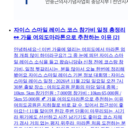
자이스 스마일 레이스 코스 참가비 일정 총정리
👀 가을 여의도마라톤으로 추천하는 이유
[2]
안녕하세요~! 이번 가을에 열리는 여의도에서 마라톤 엄
청 개최 많이 하더라구요?! 그 중 눈에 띄던 자이스 스마
일 레이스 소식을 들고 왔습니당👍 신청 전에 코스랑 참
가비, 일정 헷갈리시는 분들 많아서 오늘 한번에 정리해
봤어요 자이스 스마일 레이스 기본 정보 대회명 : 자이스
스마일 레이스 일정 : 2026년 11월 22일 일요일 오전 7시
30분 출발 장소 : 여의도공원 문화의 마당 일대 종목 :
10km, 5km 참가인원 : 7,000명 참가비 : 10km 65,000원 /
5km 55,000원 🍂 가을 여의도마라톤으로 추천하는 이유
여의도공원은 지하철로 바로 갈 수 있어서 접근성이 좋
아요!~! 11월 말이면 한강 주변 단풍이 마무리되는 시기
라 뛰기에도 선선하고 사진 남기기도 좋아요 코스 자체
가 경사 거의 없는 평지 위주라 마라톤 처음 도전하는 분