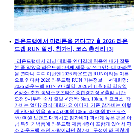
라운드랩에서 마라톤을 연다고? 🧴 2026 라운
드랩 RUN 일정, 참가비, 코스 총정리
[3]
라운드랩에서 러닝 대회를 연다길래 처음엔 내가 잘못
본 줄 알았음 라운드랩 5년째 제품 잘 쓰고있는데 마라톤
을 연다니 ㄷㄷ 이번엔 2026 라운드랩 RUN이라는 이름
으로 연다함 2026 라운드랩 RUN 기본정보 ✔대회명:
2026 라운드랩 RUN ✔대회일: 2026년 11월 8일 일요일
✔장소: 춘천 송암스포츠타운 종합경기장 ✔출발 시간:
오전 9시부터 순차 출발 ✔종목: 5km, 10km, 하프코스 참
가비는 얼마? 공식 대회개요 이미지 기준 참가비는 이렇
게 안내돼 있음 5km 45,000원 10km 50,000원 하프코스
55,000원 브랜드 대회치고 참가비가 과하게 높은 편은 아
님 특히 기념품에 라운드랩 제품 4종이 포함돼 있어서 평
소 라운드랩 쓰던 사람이라면 참가비 구성이 꽤 괜찮게