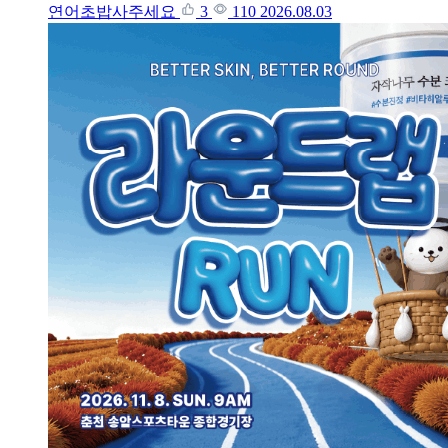
연어초밥사주세요
3
110
2026.08.03