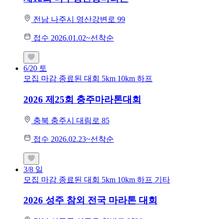
전남 나주시 영산강변로 99
접수 2026.01.02~선착순
6/20
토
모집 마감
종료된 대회
5km
10km
하프
2026 제25회 충주마라톤대회
충북 충주시 대림로 85
접수 2026.02.23~선착순
3/8
일
모집 마감
종료된 대회
5km
10km
하프
기타
2026 성주 참외 전국 마라톤 대회