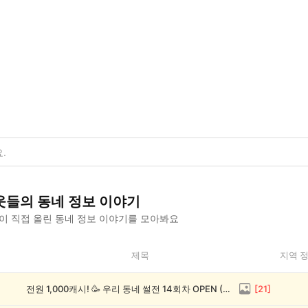
웃들의
동네 정보
이야기
이 직접 올린
동네 정보
이야기를 모아봐요
제목
지역 
전원 1,000캐시! 🥳 우리 동네 썰전 14회차 OPEN (~8/17)
[
21
]