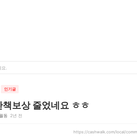
인기글
산책보상 줄었네요 ㅎㅎ
월동
2년 전
https://cashwalk.com/local/co