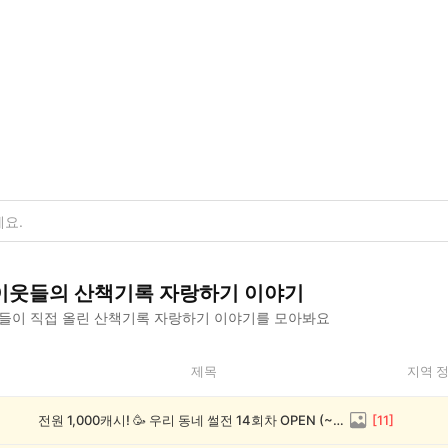
이웃들의
산책기록 자랑하기
이야기
들이 직접 올린
산책기록 자랑하기
이야기를 모아봐요
제목
지역 
전원 1,000캐시! 🥳 우리 동네 썰전 14회차 OPEN (~8/17)
[
11
]