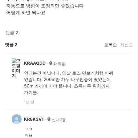
자동으로 방향이 조정되면 좋겠습니다
어떻게 하면 되나요
댓글 2
댓글
2
등록순
최신순
KRAAQDD
태화동
안되는건 아닙니다. 옛날 토스 만보기처럼 바뀌
었습니다. 200m만 가두 나무인증이 떴었는데
50m 가까이 가야 뜹니다. 초록나무 위치까지
가기를.
1년 전
KR8K3V1
신내2동
ㅂㄱ
ㅋㅂ