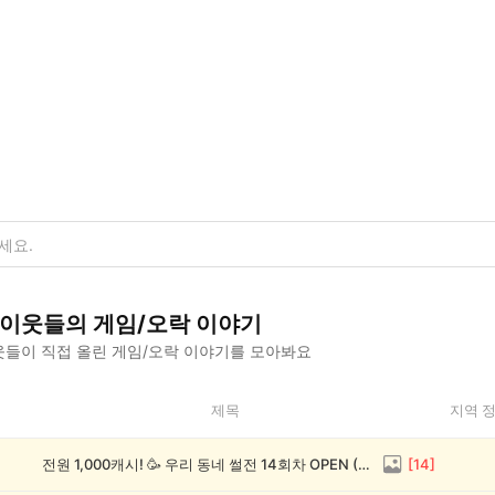
이웃들의
게임/오락
이야기
들이 직접 올린
게임/오락
이야기를 모아봐요
제목
지역 
전원 1,000캐시! 🥳 우리 동네 썰전 14회차 OPEN (~8/17)
[
14
]