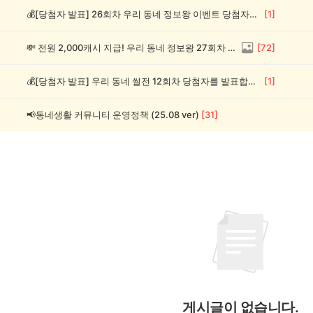
💰[당첨자 발표] 26회차 우리 동네 정보왕 이벤트 당첨자를 발표합니다!
[
1
]
💸 전원 2,000캐시 지급! 우리 동네 정보왕 27회차 (~8/10)
[
72
]
💰[당첨자 발표] 우리 동네 썰전 12회차 당첨자를 발표합니다!
[
1
]
📢동네생활 커뮤니티 운영정책 (25.08 ver)
[
31
]
게시글이 없습니다.