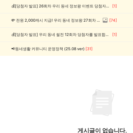
💰[당첨자 발표] 26회차 우리 동네 정보왕 이벤트 당첨자를 발표합니다!
[
1
]
💸 전원 2,000캐시 지급! 우리 동네 정보왕 27회차 (~8/10)
[
74
]
💰[당첨자 발표] 우리 동네 썰전 12회차 당첨자를 발표합니다!
[
1
]
📢동네생활 커뮤니티 운영정책 (25.08 ver)
[
31
]
게시글이 없습니다.