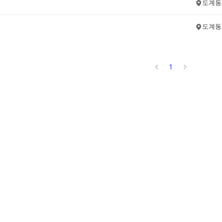
도계동
도계동
1