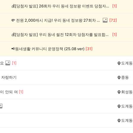
💰[당첨자 발표] 26회차 우리 동네 정보왕 이벤트 당첨자를 발표합니다!
[
1
]
💸 전원 2,000캐시 지급! 우리 동네 정보왕 27회차 (~8/10)
[
72
]
💰[당첨자 발표] 우리 동네 썰전 12회차 당첨자를 발표합니다!
[
1
]
📢동네생활 커뮤니티 운영정책 (25.08 ver)
[
31
]
요
[
1
]
도계동
 자랑하기
중동
이 안되 여
[
1
]
회성동
도계동
도계동