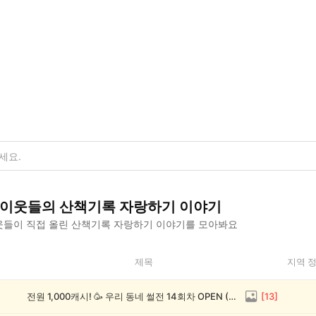
이웃들의
산책기록 자랑하기
이야기
들이 직접 올린
산책기록 자랑하기
이야기를 모아봐요
제목
지역 
전원 1,000캐시! 🥳 우리 동네 썰전 14회차 OPEN (~8/17)
[
13
]