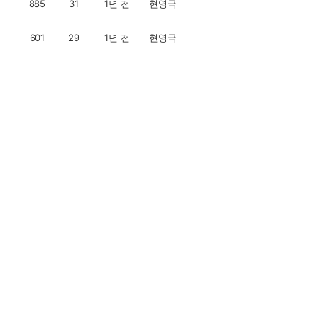
885
31
1년 전
현영국
601
29
1년 전
현영국