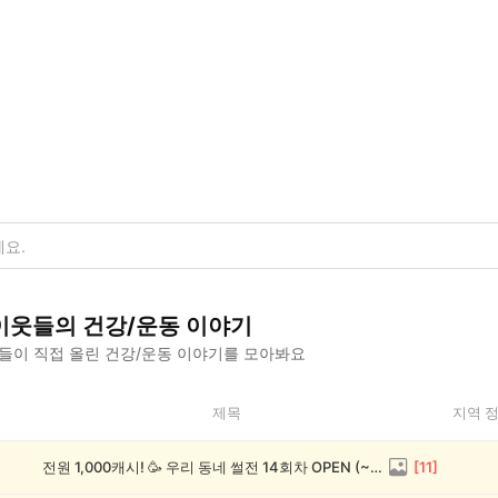
이웃들의
건강/운동
이야기
들이 직접 올린
건강/운동
이야기를 모아봐요
제목
지역 
전원 1,000캐시! 🥳 우리 동네 썰전 14회차 OPEN (~8/17)
[
11
]