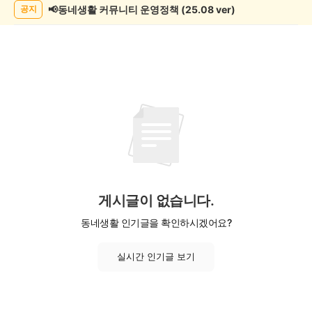
목
📢동네생활 커뮤니티 운영정책 (25.08 ver)
공지
록
게시글이 없습니다.
동네생활 인기글을 확인하시겠어요?
실시간 인기글 보기