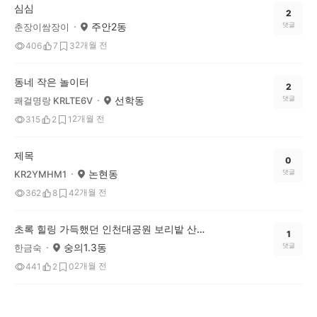
심심
2
주안2동
댓글
춘장이쌈장이
2개월 전
406
7
3
동네 작은 놀이터
2
선학동
댓글
쾌걸명랑 KRLTE6V
2개월 전
315
2
1
제목
0
논현동
댓글
KR2YMHM1
2개월 전
362
8
4
초록 힐링 가득했던 인천대공원 보리밭 산책🌿
1
숭의1.3동
댓글
한금숙
2개월 전
441
2
0