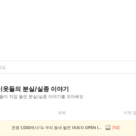
이웃들의
분실/실종
이야기
들이 직접 올린
분실/실종
이야기를 모아봐요
제목
지역 
전원 1,000캐시! 🥳 우리 동네 썰전 14회차 OPEN (~8/17)
[
10
]