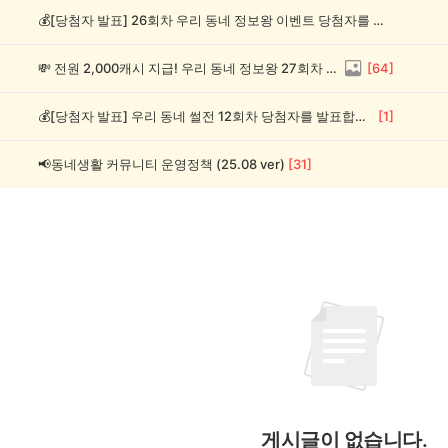
💰[당첨자 발표] 26회차 우리 동네 정보왕 이벤트 당첨자를 발표합니다!
💸 전원 2,000캐시 지급! 우리 동네 정보왕 27회차 (~8/10)
[
64
]
💰[당첨자 발표] 우리 동네 썰전 12회차 당첨자를 발표합니다!
[
1
]
📢동네생활 커뮤니티 운영정책 (25.08 ver)
[
31
]
게시글이 없습니다.