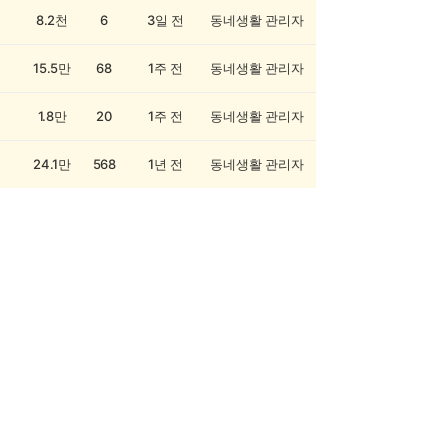
8.2천
6
3일 전
동네생활 관리자
15.5만
68
1주 전
동네생활 관리자
1.8만
20
1주 전
동네생활 관리자
24.1만
568
1년 전
동네생활 관리자