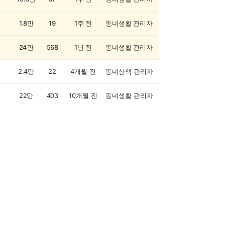
1.8만
19
1주 전
동네생활 관리자
24만
568
1년 전
동네생활 관리자
2.4만
22
4개월 전
동네산책 관리자
22만
403
10개월 전
동네생활 관리자