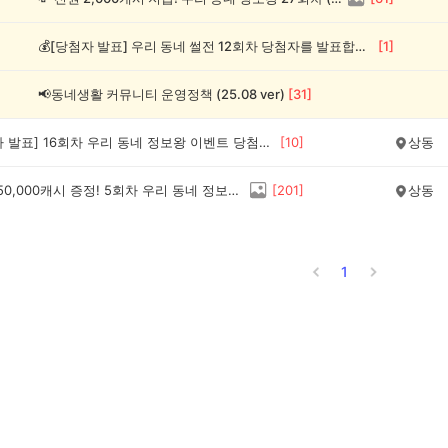
💰[당첨자 발표] 우리 동네 썰전 12회차 당첨자를 발표합니다!
[
1
]
📢동네생활 커뮤니티 운영정책 (25.08 ver)
[
31
]
💰[당첨자 발표] 16회차 우리 동네 정보왕 이벤트 당첨자를 발표합니다!
[
10
]
상동
💰최대 150,000캐시 증정! 5회차 우리 동네 정보왕 이벤트
[
201
]
상동
1