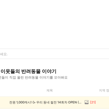
이웃들의
반려동물
이야기
들이 직접 올린
반려동물
이야기를 모아봐요
제목
지역 
전원 1,000캐시! 🥳 우리 동네 썰전 14회차 OPEN (~8/17)
[
21
]