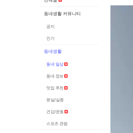
동네생활 커뮤니티
공지
인기
동네생활
동네 일상
동네 정보
맛집 추천
분실/실종
건강/운동
스포츠 관람