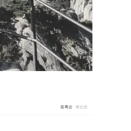
등록순
최신순