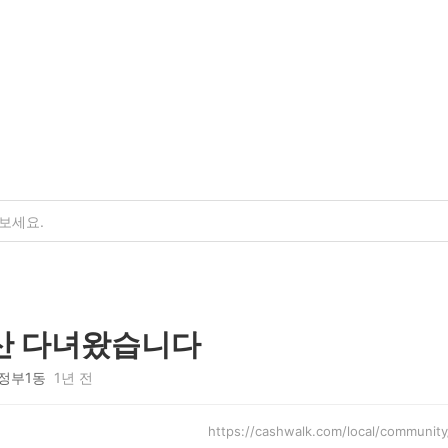
산 다녀왔습니다
정부1동
1년 전
https://cashwalk.com/local/commun