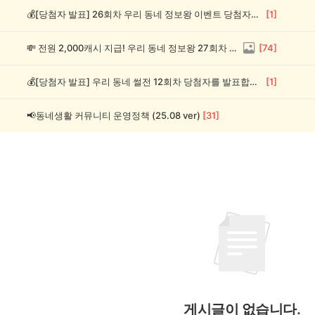
💰[당첨자 발표] 26회차 우리 동네 정보왕 이벤트 당첨자를 발표합니다!
[
1
]
💸 전원 2,000캐시 지급! 우리 동네 정보왕 27회차 (~8/10)
[
74
]
💰[당첨자 발표] 우리 동네 썰전 12회차 당첨자를 발표합니다!
[
1
]
📢동네생활 커뮤니티 운영정책 (25.08 ver)
[
31
]
게시글이 없습니다.