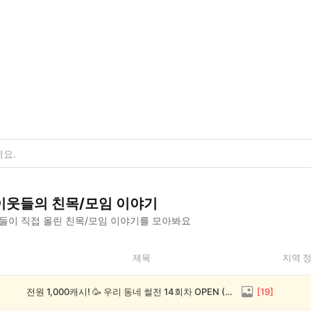
이웃들의
친목/모임
이야기
들이 직접 올린
친목/모임
이야기를 모아봐요
제목
지역 
전원 1,000캐시! 🥳 우리 동네 썰전 14회차 OPEN (~8/17)
[
19
]