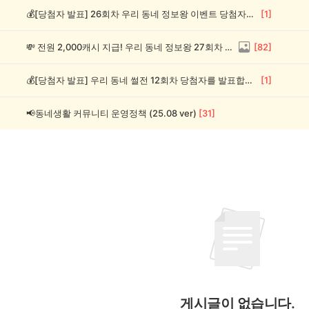
💰[당첨자 발표] 26회차 우리 동네 정보왕 이벤트 당첨자를 발표합니다!
[
1
]
💸 전원 2,000캐시 지급! 우리 동네 정보왕 27회차 (~8/10)
[
82
]
💰[당첨자 발표] 우리 동네 썰전 12회차 당첨자를 발표합니다!
[
1
]
📢동네생활 커뮤니티 운영정책 (25.08 ver)
[
31
]
게시글이 없습니다.