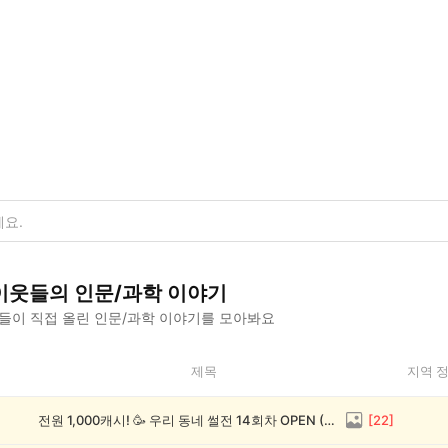
이웃들의
인문/과학
이야기
들이 직접 올린
인문/과학
이야기를 모아봐요
제목
지역 
전원 1,000캐시! 🥳 우리 동네 썰전 14회차 OPEN (~8/17)
[
22
]