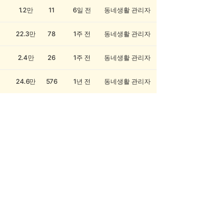
1.2만
11
6일 전
동네생활 관리자
22.3만
78
1주 전
동네생활 관리자
2.4만
26
1주 전
동네생활 관리자
24.6만
576
1년 전
동네생활 관리자