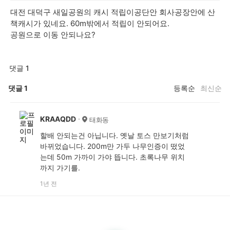
대전 대덕구 새일공원의 캐시 적립이공단안 회사공장안에 산
책캐시가 있네요. 60m밖에서 적립이 안되어요.
공원으로 이동 안되나요?
댓글 1
댓글
1
등록순
최신순
KRAAQDD
태화동
할배 안되는건 아닙니다. 옛날 토스 만보기처럼
바뀌었습니다. 200m만 가두 나무인증이 떴었
는데 50m 가까이 가야 뜹니다. 초록나무 위치
까지 가기를.
1년 전