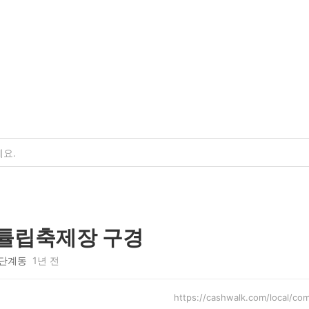
 튤립축제장 구경
단계동
1년 전
https://cashwalk.com/local