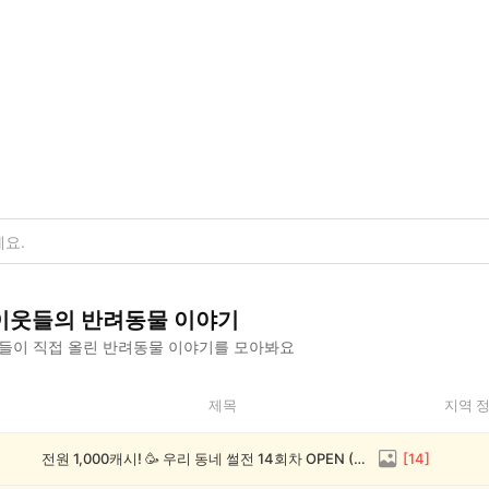
이웃들의
반려동물
이야기
들이 직접 올린
반려동물
이야기를 모아봐요
제목
지역 
전원 1,000캐시! 🥳 우리 동네 썰전 14회차 OPEN (~8/17)
[
14
]